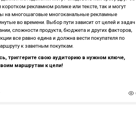
 коротком рекламном ролике или тексте, так и могут
ы на многошаговые многоканальные рекламные
тянутые во времени. Выбор пути зависит от целей и задач
нии, сложности продукта, бюджета и других факторов,
укции все равно едина и должна вести покупателя по
аршруту к заветным покупкам.
ь, триггерите свою аудиторию в нужном ключе,
своим маршрутам к цели!