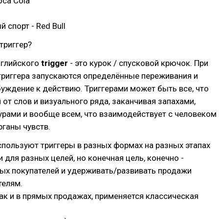
oca Cola
 спорт - Red Bull
триггер?
нглийского
trigger
- это курок / спусковой крючок. При
триггера запускаются определённые переживания и
уждение к действию. Триггерами может быть все, что
я от слов и визуального ряда, заканчивая запахами,
урами и вообще всем, что взаимодействует с человеком
ганы чувств.
пользуют триггеры в разных формах на разных этапах
 для разных целей, но конечная цель, конечно -
ых покупателей и удерживать/развивать продажи
телям.
как и в прямых продажах, применяется классическая