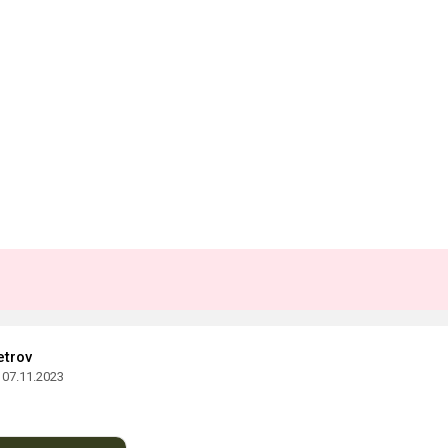
etrov
07.11.2023