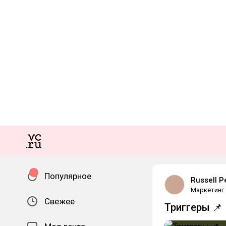
Популярное
Russell P
Маркетинг
Свежее
Триггеры 📌