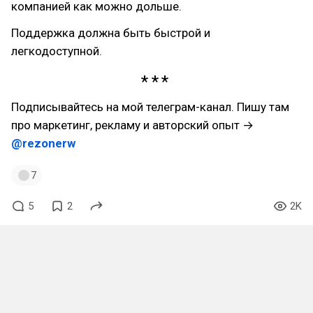
компанией как можно дольше.
Поддержка должна быть быстрой и
легкодоступной.
Подписывайтесь на мой телеграм-канал. Пишу там
про маркетинг, рекламу и авторский опыт →
@rezonerw
7
5
2
2K