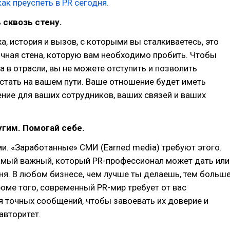
как преуспеть в PR сегодня.
 сквозь стену.
, история и вызов, с которыми вы сталкиваетесь, это
чная стена, которую вам необходимо пробить. Чтобы
а в отрасли, вы не можете отступить и позволить
стать на вашем пути. Ваше отношение будет иметь
ние для ваших сотрудников, ваших связей и ваших
угим. Помогай себе.
и. «Заработанные» СМИ (Earned media) требуют этого.
самый важный, который PR-профессионал может дать или
ня. В любом бизнесе, чем лучше ты делаешь, тем больш
роме того, современный PR-мир требует от вас
 точных сообщений, чтобы завоевать их доверие и
авторитет.