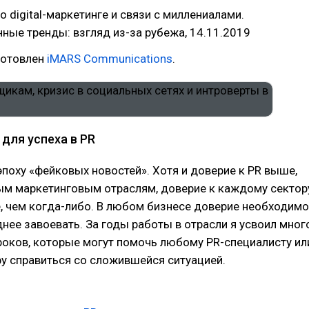
о digital-маркетинге и связи с миллениалами.
ые тренды: взгляд из-за рубежа, 14.11.2019
готовлен
iMARS Communications
.
для успеха в PR
поху «фейковых новостей». Хотя и доверие к PR выше,
ым маркетинговым отраслям, доверие к каждому сектор
, чем когда-либо. В любом бизнесе доверие необходимо
уднее завоевать. За годы работы в отрасли я усвоил мног
оков, которые могут помочь любому PR-специалисту ил
у справиться со сложившейся ситуацией.