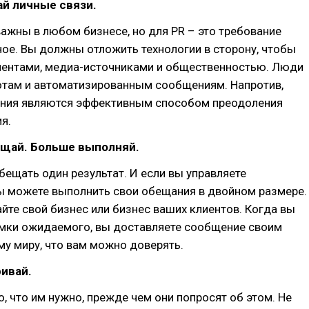
ай личные связи.
ажны в любом бизнесе, но для PR – это требование
ое. Вы должны отложить технологии в сторону, чтобы
лиентами, медиа-источниками и общественностью. Люди
отам и автоматизированным сообщениям. Напротив,
ния являются эффективным способом преодоления
я.
ещай. Больше выполняй.
ещать один результат. И если вы управляете
ы можете выполнить свои обещания в двойном размере.
йте свой бизнес или бизнес ваших клиентов. Когда вы
амки ожидаемого, вы доставляете сообщение своим
му миру, что вам можно доверять.
ивай.
, что им нужно, прежде чем они попросят об этом. Не