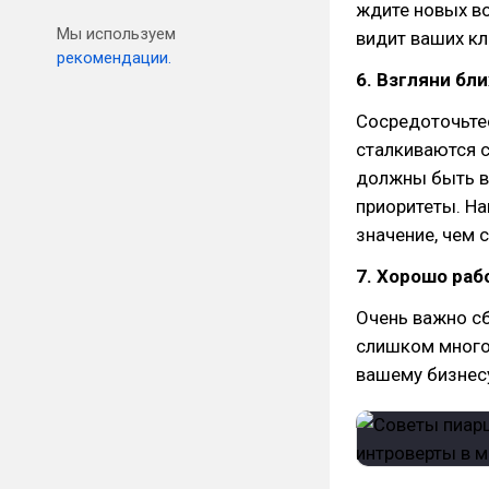
ждите новых во
Мы используем
видит ваших кл
рекомендации.
6. Взгляни бл
Сосредоточьтес
сталкиваются 
должны быть в
приоритеты. Н
значение, чем 
7. Хорошо раб
Очень важно сб
слишком много 
вашему бизнесу