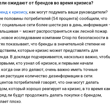
ели ожидают от брендов во время кризиса?
ренд к кризису
, как могут подумать ваши руководители?
е половины потребителей (54 процента) сообщили, что
 социальные сети более шести раз в день, информация 
альшивая – может распространяться как лесной пожар.
, новое исследование компании Crisp по безопасности в
ях показывает, что бренды в значительной степени не
дствиям, которые кризис может представлять для
енда. В докладе подчеркивается, насколько важно, чтоб
рвыми, кто узнал об кризисе, и первыми начали
, когда они это делают, очень важно иметь точные
ая растущее количество дезинформации в сети.
ентов потребителей говорят, что они могут делать
дом, который хорошо реагирует на кризис, в то время ка
ряд ли будут продолжать делать покупки с брендом,
лает плохо.