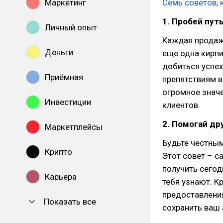
Маркетинг
Семь советов, 
1. Пробей путь
Личный опыт
Каждая продажа
Деньги
еще одна кирпи
добиться успех
Приёмная
препятствиям в
огромное значе
Инвестиции
клиентов.
2. Помогай др
Маркетплейсы
Будьте честным
Крипто
Этот совет – 
получить сегод
Карьера
тебя узнают. К
предоставления
Показать все
сохранить ваш 