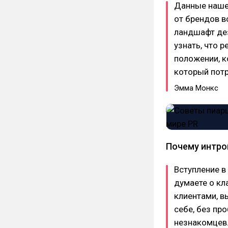
Данные наше
от брендов в
ландшафт де
узнать, что р
положении, к
который потр
Эмма Монкс
Почему интро
Вступление в
думаете о кл
клиентами, в
себе, без пр
незнакомцев.