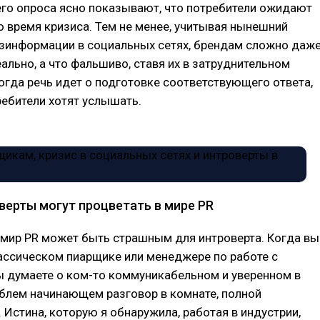
го опроса ясно показывают, что потребители ожидают
о время кризиса. Тем не менее, учитывая нынешний
зинформации в социальных сетях, брендам сложно даж
еально, а что фальшиво, ставя их в затруднительном
огда речь идет о подготовке соответствующего ответа,
ебители хотят услышать.
верты могут процветать в мире PR
 мир PR может быть страшным для интроверта. Когда вы
ассическом пиарщике или менеджере по работе с
ы думаете о ком-то коммуникабельном и уверенном в
облем начинающем разговор в комнате, полной
 Истина, которую я обнаружила, работая в индустрии,