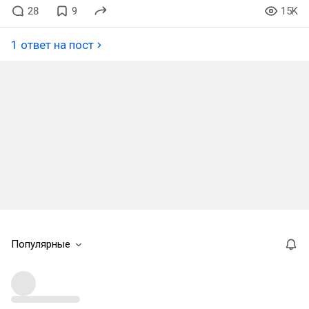
28
9
15K
1 ответ на пост
Популярные