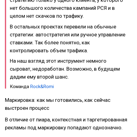
стратегию только у одного клиента, у которого
нет большого количества кампаний РСЯ и в
целом нет скачков по трафику.
В остальных проектах перевели на обычные
стратегии: автостратегия или ручное управление
ставками. Так более понятно, как
контролировать объем трафика.
На наш взгляд этот инструмент немного
сыроват, недоработан. Возможно, в будущем
дадим ему второй шанс.
Команда
Rock&Romi
Маркировка: как мы готовились, как сейчас
выстроен процесс
В отличие от пиара, контекстная и таргетированная
рекламы под маркировку попадают однозначно.