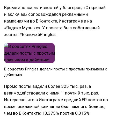
Кроме анонса активностей у блогеров, «Открывай
и включай» сопровождался рекламными
кампаниями во ВКонтакте, Инстаграме и на
«Яндекс.Музыке». У проекта был собственный
хештег #ВключайPringles.
​В соцсетях Pringles делали посты с простым призывом к
действию
Промо посты видели более 325 тыс. раз, а
взаимодействовали с ними — почти 9 тыс. раз.
Интересно, что в Инстаграме средний ER постов во
время рекламной кампании был намного больше,
чем во ВКонтакте: 10,375% против 0,015%.