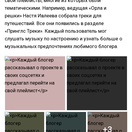
свои плейлисты, многие из которых были
тематическими. Например, ведущая «Орла и
решки» Настя Ивлеева собрала треки для
путешествий. Все они появились в разделе
«Принглс Треки». Каждый пользователь мог
слушать музыку по настроению и узнать больше о
музыкальных предпочтениях любимого блогера.
+3