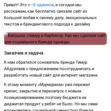
Привет! Это
е—б эдженси
, и сегодня мы
расскажем, как бесплатно связали сайт из
большой любви к своему делу, эмоциональных
текстов и брендингового подхода к дизайну.
Заказчик и задача
К нам обратился основатель бренда Тимур
Абдуллаев с предложением посотрудничать и
разработать новый сайт для интернет-магазина.
К этому моменту «Мурмуризм» уже пережил
кризис, закрытие и перезапуск с новым
позиционированием, поэтому бюджета на
диджитал-продукт у ребят не было. Но мы сами
вдохновились социальной ценностью бренда,