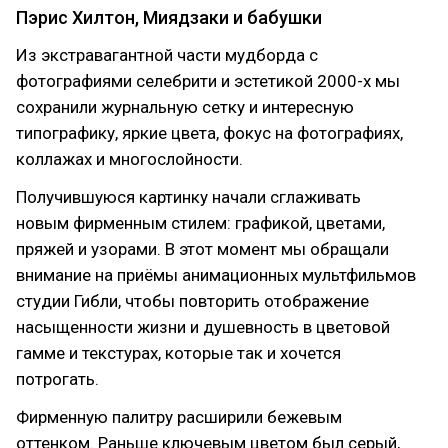
Пэрис Хилтон, Миядзаки и бабушки
Из экстравагантной части мудборда с
фотографиями селебрити и эстетикой 2000-х мы
сохранили журнальную сетку и интересную
типографику, яркие цвета, фокус на фотографиях,
коллажах и многослойности.
Получившуюся картинку начали сглаживать
новым фирменным стилем: графикой, цветами,
пряжей и узорами. В этот момент мы обращали
внимание на приёмы анимационных мультфильмов
студии Гибли, чтобы повторить отображение
насыщенности жизни и душевность в цветовой
гамме и текстурах, которые так и хочется
потрогать.
Фирменную палитру расширили бежевым
оттенком. Раньше ключевым цветом был серый,