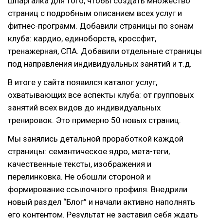
шпаргалка для того, чтобы создать множество
страниц с подробным описанием всех услуг и
фитнес-программ. Добавили страницы по зонам
клуба: кардио, единоборств, кроссфит,
тренажерная, СПА. Добавили отдельные страницы
под направления индивидуальных занятий и т.д.
В итоге у сайта появился каталог услуг,
охватывающих все аспекты клуба: от групповых
занятий всех видов до индивидуальных
тренировок. Это примерно 50 новых страниц.
Мы занялись детальной проработкой каждой
страницы: семантическое ядро, мета-теги,
качественные тексты, изображения и
перелинковка. Не обошли стороной и
формирование ссылочного профиля. Внедрили
новый раздел “Блог” и начали активно наполнять
его контентом. Результат не заставил себя ждать