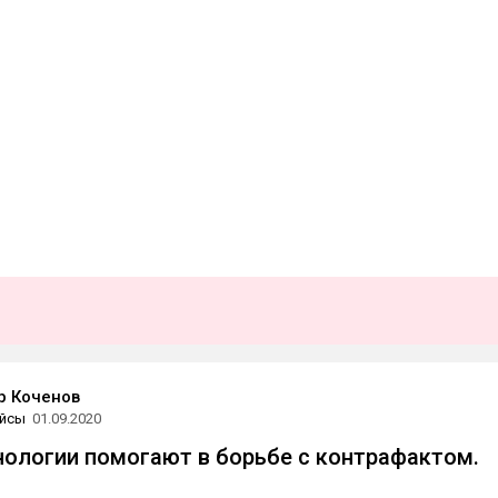
р Коченов
йсы
01.09.2020
нологии помогают в борьбе с контрафактом.