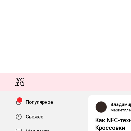
Популярное
Владими
Маркетпле
Свежее
Как NFC-тех
Кроссовки