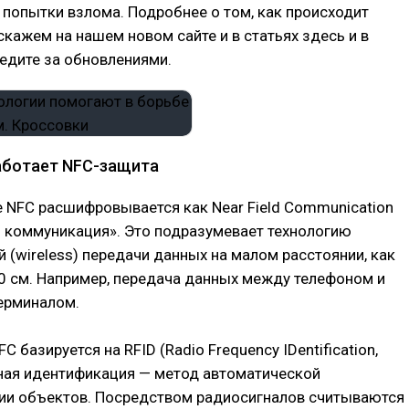
попытки взлома. Подробнее о том, как происходит
кажем на нашем новом сайте и в статьях здесь и в
едите за обновлениями.
работает NFC-защита
 NFC расшифровывается как Near Field Communication
 коммуникация». Это подразумевает технологию
 (wireless) передачи данных на малом расстоянии, как
0 см. Например, передача данных между телефоном и
ерминалом.
C базируется на RFID (Radio Frequency IDentification,
ная идентификация — метод автоматической
ии объектов. Посредством радиосигналов считываются