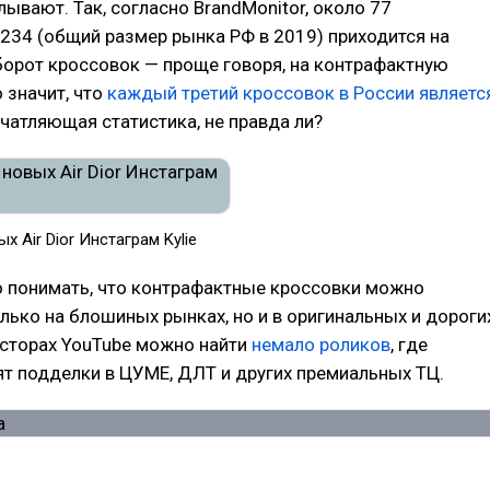
лывают. Так, согласно BrandMonitor, около 77
234 (общий размер рынка РФ в 2019) приходится на
борот кроссовок — проще говоря, на контрафактную
 значит, что
каждый третий кроссовок в России являетс
ечатляющая статистика, не правда ли?
ых Air Dior Инстаграм Kylie
о понимать, что контрафактные кроссовки можно
олько на блошиных рынках, но и в оригинальных и дороги
осторах YouTube можно найти
немало роликов
, где
т подделки в ЦУМЕ, ДЛТ и других премиальных ТЦ.