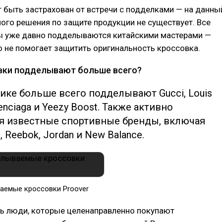
 быть застрахован от встречи с подделками — на данны
го решения по защите продукции не существует. Все
ы уже давно подделываются китайскими мастерами —
 не помогает защитить оригинальность кроссовка.
вки подделывают больше всего?
ике больше всего подделывают Gucci, Louis
lenciaga и Yeezy Boost. Также активно
я известные спортивные бренды, включая
e, Reebok, Jordan и New Balance.
аемые кроссовки Proover
ть люди, которые целенаправленно покупают