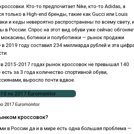
россовки. Кто-то предпочитает Nike, кто-то Adidas, а
я только в High-end бренды, такие как Gucci или Louis
овки и кеды невероятно распространены по всему свету, 
ы в России. Спрос на этот вид обуви уже сейчас обгоняе
, мокасины, ботинки и полуботинки — рынок продажи
 в 2019 году составил 234 миллиарда рублей и эта цифр
ти.
 в 2015-2017 годах рынок кроссовок не превышал 140
о есть за 3 года количество спортивной обуви,
сиянами, выросло почти вдвое.
о 2017 Euromonitor
 рынком кроссовок?
ми в России да и в мире есть одна большая проблема —