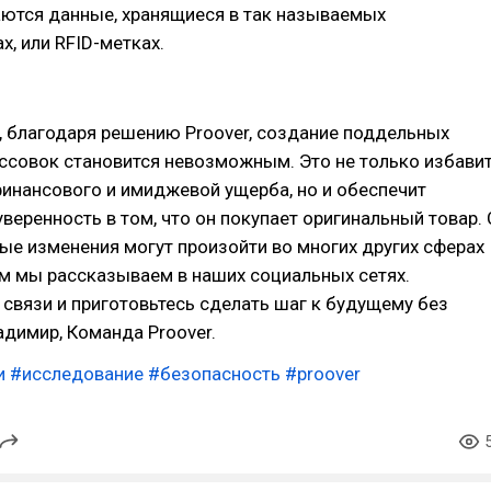
ются данные, хранящиеся в так называемых
х, или RFID-метках.
, благодаря решению Proover, создание поддельных
ссовок становится невозможным. Это не только избави
инансового и имиджевой ущерба, но и обеспечит
веренность в том, что он покупает оригинальный товар. 
ые изменения могут произойти во многих других сферах
м мы рассказываем в наших социальных сетях.
 связи и приготовьтесь сделать шаг к будущему без
димир, Команда Proover.
и
#исследование
#безопасность
#proover