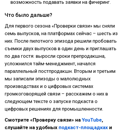
возможность подавать заявки на фичеринг.
Что было дальше?
Для первого сезона «Проверки связи» мы сняли
семь выпусков, на платформах сейчас – шесть из
них. После пилотного эпизода решили пробовать
съемки двух выпусков в один день и приглашать
по два гостя: выросли сроки препродакшна,
усложнился тайм-менеджмент, начался
параллельный постпродакшн. Вторым и третьим
мы записали эпизоды о малолюдных
производствах и о цифровых системах
громкоговорящей связи – расскажем о них в
следующем тексте о запуске подкаста о
цифровых решениях для промышленности.
Смотрите «Проверку связи» на
YouTube
,
слушайте на удобных
подкаст-площадках
и