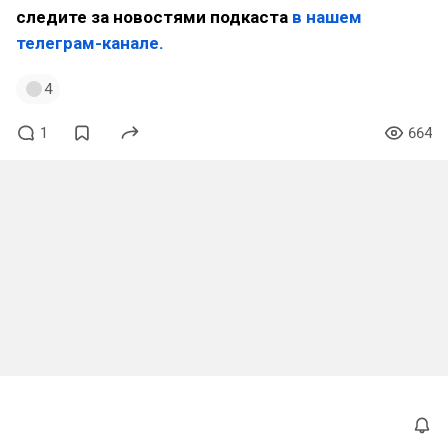
следите за новостями подкаста
в нашем
телеграм-канале.
4
1
664