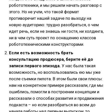
робототехники, и мы решили начать разговор с
этого. Но не учли, что такой формат
противоречит нашей задаче по выходу на
новую аудиторию: трудно разобраться, о чем
идет речь, если не знаешь ни гостя, ни холдинга,
ни в чем суть проект по оснащению классов
робототехническими конструкторами.
Если есть возможность брать
консультацию продюсера, берите её до
записи первого эпизода.
У нас была такая
возможность, но воспользовались ею мы уже
после съемки пилота. В этом были свои плюсы:
нам на конкретном примере рассказали, где мы
ошиблись, помогли в построении концепции и
рассказали о способах развития и продвижения
подкаста – но если разобраться во всем до
начала работы над первым выпуском, то