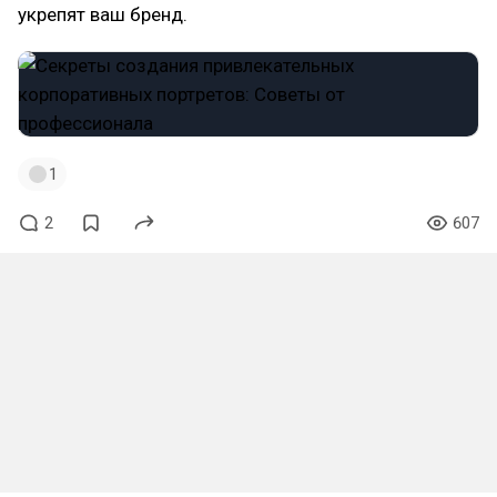
укрепят ваш бренд.
1
2
607