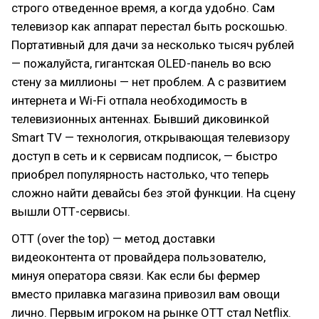
строго отведенное время, а когда удобно. Сам
телевизор как аппарат перестал быть роскошью.
Портативный для дачи за несколько тысяч рублей
— пожалуйста, гигантская OLED-панель во всю
стену за миллионы — нет проблем. А с развитием
интернета и Wi-Fi отпала необходимость в
телевизионных антеннах. Бывший диковинкой
Smart TV — технология, открывающая телевизору
доступ в сеть и к сервисам подписок, — быстро
приобрел популярность настолько, что теперь
сложно найти девайсы без этой функции. На сцену
вышли ОТТ-сервисы.
OTT (over the top) — метод доставки
видеоконтента от провайдера пользователю,
минуя оператора связи. Как если бы фермер
вместо прилавка магазина привозил вам овощи
лично. Первым игроком на рынке OTT стал Netflix.