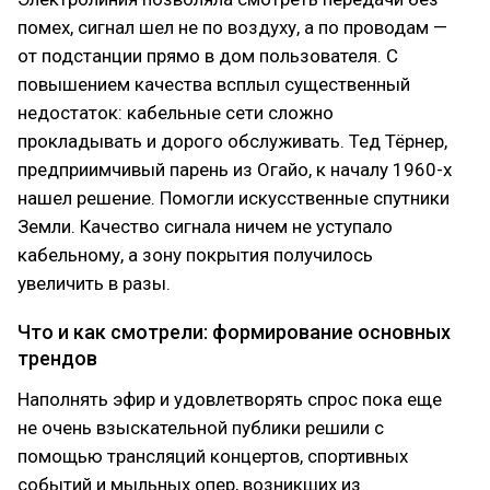
помех, сигнал шел не по воздуху, а по проводам —
от подстанции прямо в дом пользователя. С
повышением качества всплыл существенный
недостаток: кабельные сети сложно
прокладывать и дорого обслуживать. Тед Тёрнер,
предприимчивый парень из Огайо, к началу 1960-х
нашел решение. Помогли искусственные спутники
Земли. Качество сигнала ничем не уступало
кабельному, а зону покрытия получилось
увеличить в разы.
Что и как смотрели: формирование основных
трендов
Наполнять эфир и удовлетворять спрос пока еще
не очень взыскательной публики решили с
помощью трансляций концертов, спортивных
событий и мыльных опер, возникших из