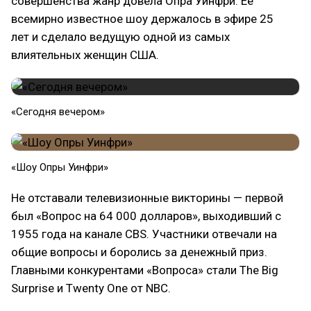
совершенства жанр довела Опра Уинфри. Ее
всемирно известное шоу держалось в эфире 25
лет и сделало ведущую одной из самых
влиятельных женщин США.
«Сегодня вечером»
«Шоу Опры Уинфри»
Не отставали телевизионные викторины — первой
был «Вопрос на 64 000 долларов», выходивший с
1955 года на канале CBS. Участники отвечали на
общие вопросы и боролись за денежный приз.
Главными конкурентами «Вопроса» стали The Big
Surprise и Twenty One от NBC.