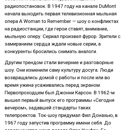
радиопостановок. В 1947 году на канале DuMont
начала выходить первая телевизионная мыльная
опера A Woman to Remember — шоу о конфликтах
на радиостанции, где герои ставят, внимание,
мыльную оперу. Сериал произвел фурор. Зрители с
замиранием сердца ждали новые серии, а
конкуренты бросились снимать аналоги.
Другим трендом стали вечерние и разговорные
шоу. Они изменили саму культуру досуга. Люди
возвращались домой с работы и после или во
время ужина усаживались перед экраном.
Первопроходцем был Джонни Карсон. В 1962-м
вышел первый выпуск его программы «Сегодня
вечером», задавшей стандарты таких
телепроектов. Ток-шоу придумал Фил Донахью, в
1967 году запустив программу имени себя. До