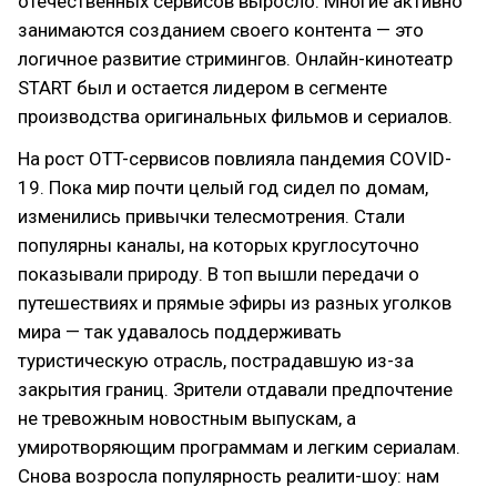
отечественных сервисов выросло. Многие активно
занимаются созданием своего контента — это
логичное развитие стримингов. Онлайн-кинотеатр
START был и остается лидером в сегменте
производства оригинальных фильмов и сериалов.
На рост OTT-сервисов повлияла пандемия COVID-
19. Пока мир почти целый год сидел по домам,
изменились привычки телесмотрения. Стали
популярны каналы, на которых круглосуточно
показывали природу. В топ вышли передачи о
путешествиях и прямые эфиры из разных уголков
мира — так удавалось поддерживать
туристическую отрасль, пострадавшую из-за
закрытия границ. Зрители отдавали предпочтение
не тревожным новостным выпускам, а
умиротворяющим программам и легким сериалам.
Снова возросла популярность реалити-шоу: нам