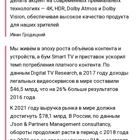
делать акцент на современных премиальных
технологиях — 4К, HDR, Dolby Atmos и Dolby
Vision, обеспечивая высокое качество продукта
для наших зрителей.
Иван Гродецкий
Мы живём в эпоху роста объёмов контента и
устройств, а бум Smart TV и приставок ускорил
темп потребления платного контента. По
данным Digital TV Research, в 2017 году доходы
легальных видеосервисов в мире составили
$46,5 млрд, что на 26% больше результатов
2016 года.
К 2021 году выручка рынка в мире должна
достигнуть $78,1 млрд. В России, по данным
J’son & Partners Management consultancy,
обороты продолжат расти в период с 2018 года