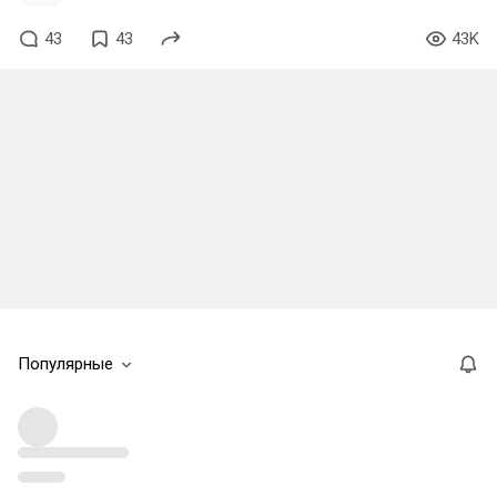
43
43
43K
Популярные