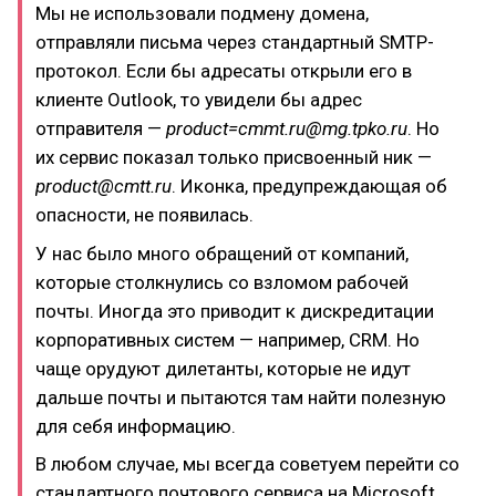
Мы не использовали подмену домена,
отправляли письма через стандартный SMTP-
протокол. Если бы адресаты открыли его в
клиенте Outlook, то увидели бы адрес
отправителя —
product=cmmt.ru@mg.tpko.ru
. Но
их сервис показал только присвоенный ник —
product@cmtt.ru
. Иконка, предупреждающая об
опасности, не появилась.
У нас было много обращений от компаний,
которые столкнулись со взломом рабочей
почты. Иногда это приводит к дискредитации
корпоративных систем — например, CRM. Но
чаще орудуют дилетанты, которые не идут
дальше почты и пытаются там найти полезную
для себя информацию.
В любом случае, мы всегда советуем перейти со
стандартного почтового сервиса на Microsoft