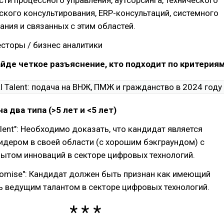
асти процессного управления, аутсорсинга, технического
ского консультирования, ERP-консультаций, системного
ния и связанных с этим областей.
сторы / бизнес аналитики
айде четкое разъяснение, кто подходит по критериям
а два типа (>5 лет и <5 лет)
Talent": Необходимо доказать, что кандидат является
дером в своей области (с хорошим бэкграундом) с
ытом инноваций в секторе цифровых технологий.
 Promise": Кандидат должен быть признан как имеющий
ь ведущим талантом в секторе цифровых технологий.