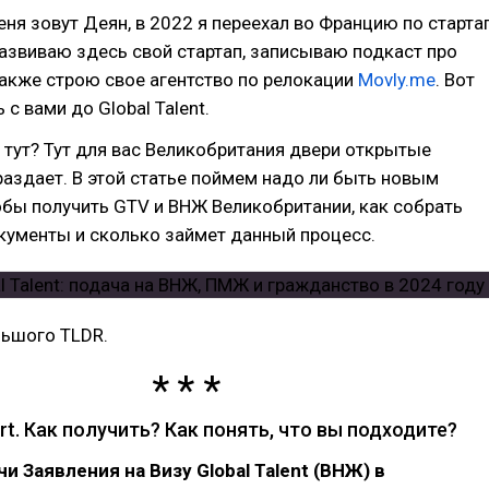
еня зовут Деян, в 2022 я переехал во Францию по старта
развиваю здесь свой стартап, записываю подкаст про
также строю свое агентство по релокации
Movly.me
. Вот
с вами до Global Talent.
 тут? Тут для вас Великобритания двери открытые
аздает. В этой статье поймем надо ли быть новым
бы получить GTV и ВНЖ Великобритании, как собрать
кументы и сколько займет данный процесс.
льшого TLDR.
ort. Как получить? Как понять, что вы подходите?
и Заявления на Визу Global Talent (ВНЖ) в