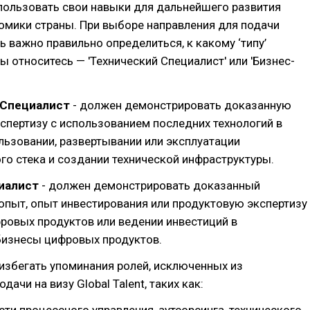
пользовать свои навыки для дальнейшего развития
омики страны. При выборе направления для подачи
ь важно правильно определиться, к какому ‘типу’
ы относитесь — 'Технический Специалист' или 'Бизнес-
 Специалист
- должен демонстрировать доказанную
спертизу с использованием последних технологий в
льзовании, развертывании или эксплуатации
го стека и создании технической инфраструктуры.
иалист
- должен демонстрировать доказанный
пыт, опыт инвестирования или продуктовую экспертизу
ровых продуктов или ведении инвестиций в
бизнесы цифровых продуктов.
избегать упоминания ролей, исключенных из
ачи на визу Global Talent, таких как: