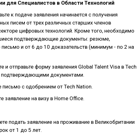
ии для Специалистов в Области Технологий
вьте к подаче заявления начинается с получения
ных писем от трех различных старших членов
секторе цифровых технологий. Кроме того, необходимо
шиеся подтверждающие документы: резюме,
письмо и от 6 до 10 доказательств (минимум - по 2 на
е и отправьте форму заявления Global Talent Visa в Tech
 с подтверждающими документами.
е письмо с одобрением от Tech Nation.
е заявление на визу в Home Office.
ете подать заявление на проживание в Великобритании
ок от 1 до 5 лет.