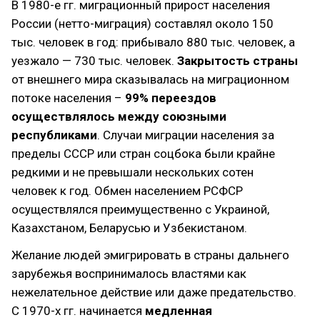
В 1980-е гг. миграционный прирост населения
России (нетто-миграция) составлял около 150
тыс. человек в год: прибывало 880 тыс. человек, а
уезжало — 730 тыс. человек.
Закрытость страны
от внешнего мира сказывалась на миграционном
потоке населения –
99% переездов
осуществлялось между союзными
республиками
. Случаи миграции населения за
пределы СССР или стран соцбока были крайне
редкими и не превышали нескольких сотен
человек к год. Обмен населением РСФСР
осуществлялся преимущественно с Украиной,
Казахстаном, Беларусью и Узбекистаном.
Желание людей эмигрировать в страны дальнего
зарубежья воспринималось властями как
нежелательное действие или даже предательство.
С 1970-х гг. начинается
медленная