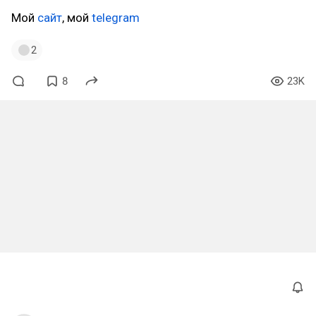
Мой
сайт
, мой
telegram
2
8
23K