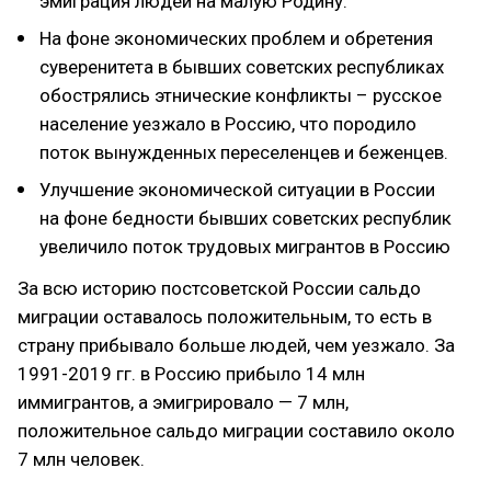
эмиграция людей на малую Родину.
На фоне экономических проблем и обретения
суверенитета в бывших советских республиках
обострялись этнические конфликты – русское
население уезжало в Россию, что породило
поток вынужденных переселенцев и беженцев.
Улучшение экономической ситуации в России
на фоне бедности бывших советских республик
увеличило поток трудовых мигрантов в Россию
За всю историю постсоветской России сальдо
миграции оставалось положительным, то есть в
страну прибывало больше людей, чем уезжало. За
1991-2019 гг. в Россию прибыло 14 млн
иммигрантов, а эмигрировало — 7 млн,
положительное сальдо миграции составило около
7 млн человек.