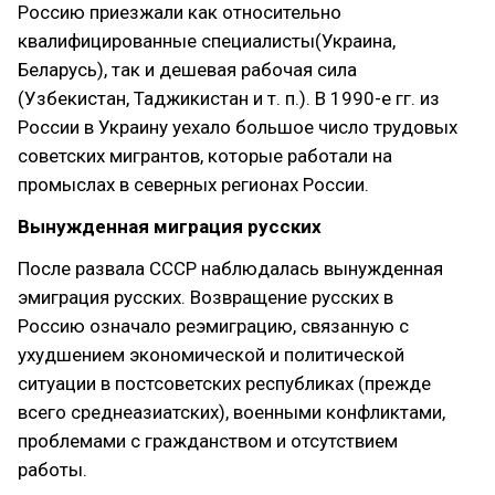
Россию приезжали как относительно
квалифицированные специалисты(Украина,
Беларусь), так и дешевая рабочая сила
(Узбекистан, Таджикистан и т. п.). В 1990-е гг. из
России в Украину уехало большое число трудовых
советских мигрантов, которые работали на
промыслах в северных регионах России.
Вынужденная миграция русских
После развала СССР наблюдалась вынужденная
эмиграция русских. Возвращение русских в
Россию означало реэмиграцию, связанную с
ухудшением экономической и политической
ситуации в постсоветских республиках (прежде
всего среднеазиатских), военными конфликтами,
проблемами с гражданством и отсутствием
работы.