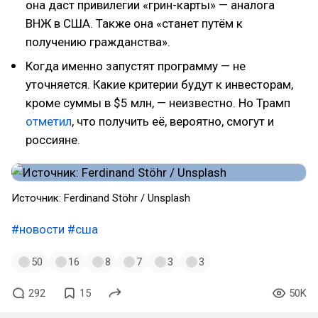
она даст привилегии «грин-карты» — аналога
ВНЖ в США. Также она «станет путём к
получению гражданства».
Когда именно запустят программу — не
уточняется. Какие критерии будут к инвесторам,
кроме суммы в $5 млн, — неизвестно. Но Трамп
отметил
, что получить её, вероятно, смогут и
россияне.
Источник: Ferdinand Stöhr / Unsplash
#новости
#сша
50
16
8
7
3
3
292
15
50K