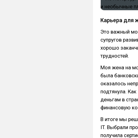
Карьера для 
Это важный мом
супругов развив
хорошо заканчи
трудностей.
Моя жена на мо
была банковски
оказалось непр
подтянула. Как
деньгам в стра
финансовую ком
В итоге мы реш
IT. Выбрали пр
получила серти