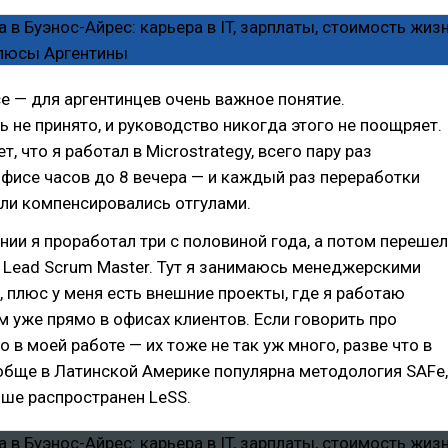
nce — для аргентинцев очень важное понятие.
 не принято, и руководство никогда этого не поощряет.
т, что я работал в Microstrategy, всего пару раз
фисе часов до 8 вечера — и каждый раз переработки
ли компенсировались отгулами.
нии я проработал три с половиной года, а потом перешел
к Lead Scrum Master. Тут я занимаюсь менеджерскими
 плюс у меня есть внешние проекты, где я работаю
 уже прямо в офисах клиентов. Если говорить про
о в моей работе — их тоже не так уж много, разве что в
обще в Латинской Америке популярна методология SAFe,
ьше распространен LeSS.