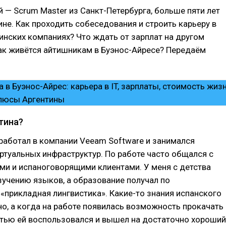
 — Scrum Master из Санкт-Петербурга, больше пяти лет
ине. Как проходить собеседования и строить карьеру в
инских компаниях? Что ждать от зарплат на другом
как живётся айтишникам в Буэнос-Айресе? Передаём
тина?
 работал в компании Veeam Software и занимался
туальных инфраструктур. По работе часто общался с
и и испаноговорящими клиентами. У меня с детства
зучению языков, а образование получал по
«прикладная лингвистика». Какие-то знания испанского
о, а когда на работе появилась возможность прокачать
стью ей воспользовался и вышел на достаточно хороший