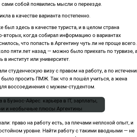
о сами собой появились мысли о переезде.
икла в качестве варианта постепенно.
е был здесь в качестве туриста, и в целом страна
о-вторых, когда собирал информацию о вариантах
нилось, что попасть в Аргентину чуть ли не проще всего.
коло пяти лет назад — можно было приехать по турвизе, 
ь в институт или университет.
али студенческую визу с правом на работу, а по истечени
 было просить ПМЖ. Так что я пошёл учиться, а жена
для воссоединения с мужем-студентом.
али: право на работу есть, за плечами неплохой опыт, и
остойном уровне. Найти работу с такими вводными — не