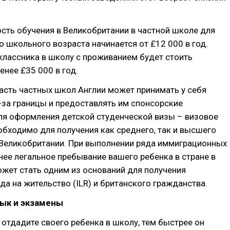
сть обучения в Великобритании в частной школе для
 школьного возраста начинается от £12 000 в год.
классника в школу с проживанием будет стоить
енее £35 000 в год.
асть частных школ Англии может принимать у себя
за границы и предоставлять им спонсорские
ля оформления детской студенческой визы – визовое
бходимо для получения как среднего, так и высшего
 Великобритании. При выполнении ряда иммиграционных
нее легальное пребывание вашего ребенка в стране в
жет стать одним из оснований для получения
да на жительство (ILR) и британского гражданства.
зык и экзамены
отдадите своего ребенка в школу, тем быстрее он