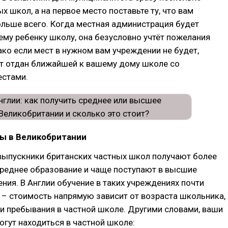
х школ, а на первое место поставьте ту, что вам
льше всего. Когда местная администрация будет
му ребенку школу, она безусловно учтёт пожелания
ако если мест в нужном вам учреждении не будет,
ет отдан ближайшей к вашему дому школе со
стами.
ы в Великобритании
выпускники британских частных школ получают более
среднее образование и чаще поступают в высшие
ния. В Англии обучение в таких учреждениях почти
 – стоимость напрямую зависит от возраста школьника,
и пребывания в частной школе. Другими словами, ваши
огут находиться в частной школе: