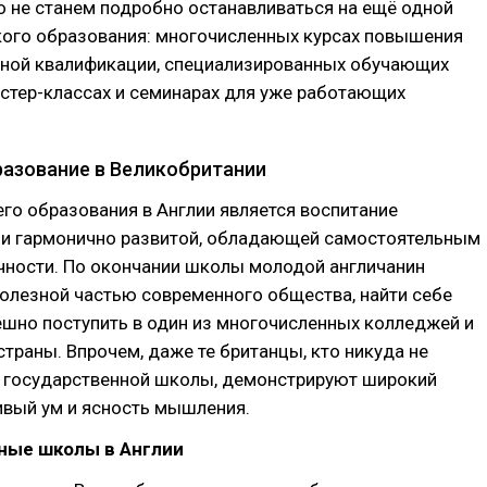
 не станем подробно останавливаться на ещё одной
кого образования: многочисленных курсах повышения
ной квалификации, специализированных обучающих
стер-классах и семинарах для уже работающих
азование в Великобритании
го образования в Англии является воспитание
 и гармонично развитой, обладающей самостоятельным
ности. По окончании школы молодой англичанин
олезной частью современного общества, найти себе
ешно поступить в один из многочисленных колледжей и
страны. Впрочем, даже те британцы, кто никуда не
е государственной школы, демонстрируют широкий
ивый ум и ясность мышления.
ные школы в Англии