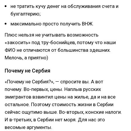
не тратить кучу денег на обслуживания счета и
бухгалтерию;
максимально просто получить ВНЖ.
Плюс нельзя не учитывать возможность
«закосить» под тру-боснийцев, потому что наши
ФИО не отличаются от большинства здешних.
Мелочь, а приятно)
Почему не Сербия
«Почему не Сербия?», — спросите вы. А вот
почему. Во-первых, цены. Наплыв русских
эмигрантов взвинтил цены на жилье, да и на все
остальное. Поэтому стоимость жизни в Сербии
сейчас ощутимо выше. Во-вторых, конские налоги.
И в-третьих, в Сербии нет моря. Для нас это
весомые аргументы.