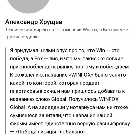
Александр Хрущев
Технический директор IT-компании Winfox, в Боснии уже
третью неделю
Я придумал целый опус про то, что Win — это
победа, а Fox — лис, и что мы такие же ловкие
приспособленцы к рынку, поэтому и побеждаем.
К сожалению, название «WINFOX» было занято
какой-то конторой, которая продает
пластиковые окна, и нам пришлось добавить к
названию слово Global. Получилось WINFOX
Global. А на заседании у нотариуса нам ничтоже
сумняшеся зачитали, что название нашей
фирмы имеет единственно верную расшифровку
— «Победа лисицы глобально».