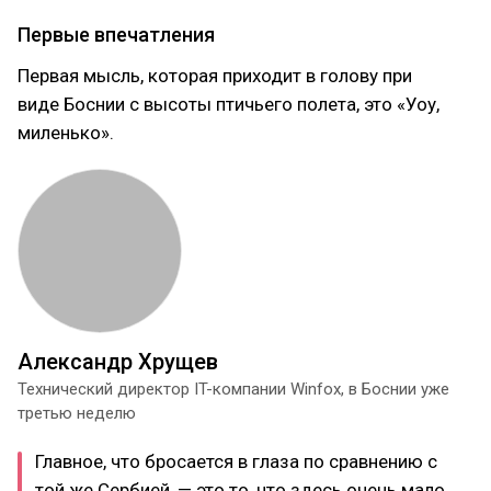
Первые впечатления
Первая мысль, которая приходит в голову при
виде Боснии с высоты птичьего полета, это «Уоу,
миленько».
Александр Хрущев
Технический директор IT-компании Winfox, в Боснии уже
третью неделю
Главное, что бросается в глаза по сравнению с
той же Сербией, — это то, что здесь очень мало