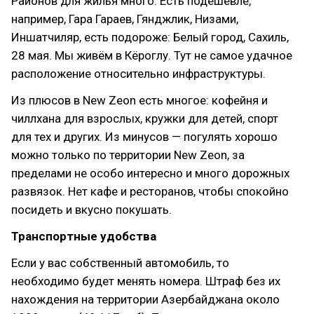
Районов для жилья много. Есть подешевле,
например, Гара Гараев, Гянджлик, Низами,
Иншатчиляр, есть подороже: Белый город, Сахиль,
28 мая. Мы живём в Кёроглу. Тут не самое удачное
расположение относительно инфраструктуры.
Из плюсов в New Zeon есть многое: кофейня и
чиллхана для взрослых, кружки для детей, спорт
для тех и других. Из минусов — погулять хорошо
можно только по территории New Zeon, за
пределами не особо интересно и много дорожных
развязок. Нет кафе и ресторанов, чтобы спокойно
посидеть и вкусно покушать.
Транспортные удобства
Если у вас собственный автомобиль, то
необходимо будет менять номера. Штраф без их
нахождения на территории Азербайджана около