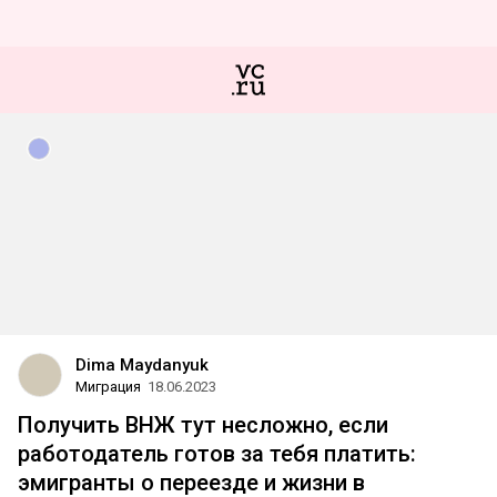
Dima Maydanyuk
Миграция
18.06.2023
Получить ВНЖ тут несложно, если
работодатель готов за тебя платить:
эмигранты о переезде и жизни в