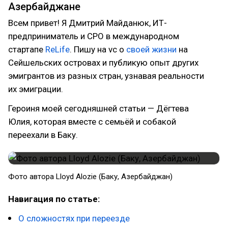
Азербайджане
Всем привет! Я Дмитрий Майданюк, ИТ-
предприниматель и CPO в международном
стартапе
ReLife
. Пишу на vc о
своей жизни
на
Сейшельских островах и публикую опыт других
эмигрантов из разных стран, узнавая реальности
их эмиграции.
Героиня моей сегодняшней статьи — Дёгтева
Юлия, которая вместе с семьёй и собакой
переехали в Баку.
Фото автора Lloyd Alozie (Баку, Азербайджан)
Навигация по статье:
О сложностях при переезде