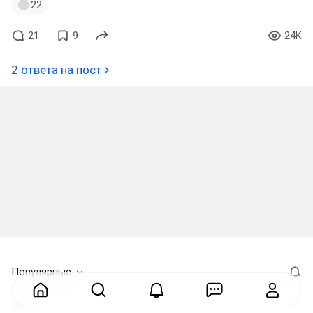
22
21
9
24K
2 ответа на пост
Популярные