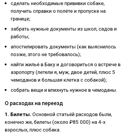
сделать необходимые прививки собаке,
получить справки о полёте и пропуске на
границе;
забрать нужные документы из школ, садов и
работы;
апостилировать документы (как выяснилось
позже, этого не требовалось);
найти жильё в Баку и договориться о встрече в
аэропорту (летели я, муж, двое детей, плюс 5
чемоданов и большая клетка с собакой);
собрать вещи и впихнуть нужное в чемоданы.
О расходах на переезд
1. Билеты.
Основной статьёй расходов были,
конечно же, билеты (около ₽85 000) на 4-х
взрослых, плюс собака.