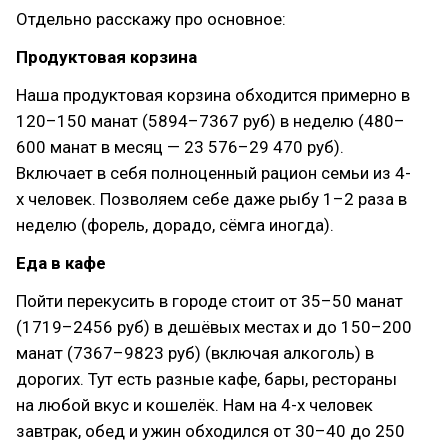
Отдельно расскажу про основное:
Продуктовая корзина
Наша продуктовая корзина обходится примерно в
120–150 манат (5894–7367 руб) в неделю (480–
600 манат в месяц — 23 576–29 470 руб).
Включает в себя полноценный рацион семьи из 4-
х человек. Позволяем себе даже рыбу 1–2 раза в
неделю (форель, дорадо, сёмга иногда).
Еда в кафе
Пойти перекусить в городе стоит от 35–50 манат
(1719–2456 руб) в дешёвых местах и до 150–200
манат (7367–9823 руб) (включая алкоголь) в
дорогих. Тут есть разные кафе, бары, рестораны
на любой вкус и кошелёк. Нам на 4-х человек
завтрак, обед и ужин обходился от 30–40 до 250