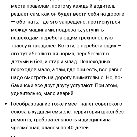
места правилам, поэтому каждый водитель
решает сам, как он будет вести себя на дороге
— обогнать, где это запрещено, протиснуться
между машинами, подрезать, уступить
пешеходам, перебегающим трехполосную
трассу и так далее. Кстати, о перебегающих —
это тут абсолютная норма, перебегают с
детьми и без, и стар и млад. Пешеходных
переходов мало, а там, где они есть, все равно
надо смотреть на дорогу внимательно. Но, по-
бакински все друг другу уступают. При этом,
удивительно, мало аварий.
Гособразование тоже имеет налёт советского
союза в худшем смысле: территории школ без
ремонта, требовательность и дисциплина
чрезмерная, классы по 40 детей.