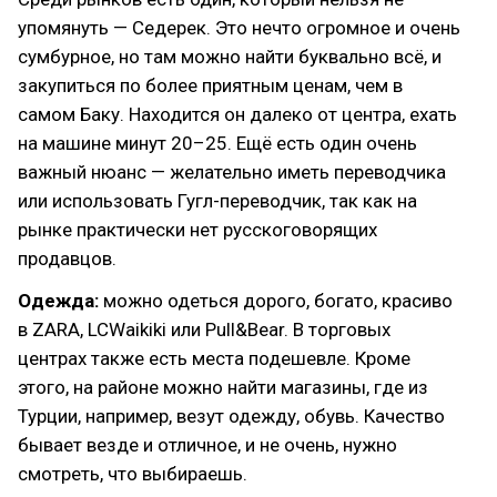
упомянуть — Седерек. Это нечто огромное и очень
сумбурное, но там можно найти буквально всё, и
закупиться по более приятным ценам, чем в
самом Баку. Находится он далеко от центра, ехать
на машине минут 20–25. Ещё есть один очень
важный нюанс — желательно иметь переводчика
или использовать Гугл-переводчик, так как на
рынке практически нет русскоговорящих
продавцов.
Одежда:
можно одеться дорого, богато, красиво
в ZARA, LCWaikiki или Pull&Bear. В торговых
центрах также есть места подешевле. Кроме
этого, на районе можно найти магазины, где из
Турции, например, везут одежду, обувь. Качество
бывает везде и отличное, и не очень, нужно
смотреть, что выбираешь.