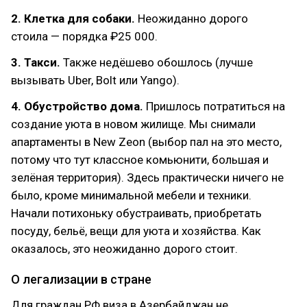
2. Клетка для собаки.
Неожиданно дорого
стоила — порядка ₽25 000.
3. Такси.
Также недёшево обошлось (лучше
вызывать Uber, Bolt или Yango).
4. Обустройство дома.
Пришлось потратиться на
создание уюта в новом жилище. Мы снимали
апартаменты в New Zeon (выбор пал на это место,
потому что тут классное комьюнити, большая и
зелёная территория). Здесь практически ничего не
было, кроме минимальной мебели и техники.
Начали потихоньку обустраивать, приобретать
посуду, бельё, вещи для уюта и хозяйства. Как
оказалось, это неожиданно дорого стоит.
О легализации в стране
Для граждан РФ виза в Азербайджан не