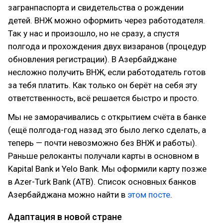
загранпаспорта и свидетельства о рождении
детей. ВНЖ можно оформить через работодателя.
Так у нас и произошло, но не сразу, а спустя
полгода и прохождения двух визаранов (процедур
обновления регистрации). В Азербайджане
несложно получить ВНЖ, если работодатель готов
за тебя платить. Как только он берёт на себя эту
ответственность, всё решается быстро и просто.
Мы не заморачивались с открытием счёта в банке
(ещё полгода-год назад это было легко сделать, а
теперь — почти невозможно без ВНЖ и работы).
Раньше релоканты получали карты в основном в
Kapital Bank и Yelo Bank. Мы оформили карту позже
в Azer-Turk Bank (ATB). Список основных банков
Азербайджана можно найти в
этом посте
.
Адаптация в новой стране