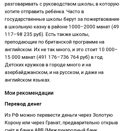
разговаривать с руководством школы, в которую
хотите отправить ребёнка. Часто в
государственные школы берут за пожертвование
в школьную казну в районе 1000–2000 манат (49
117–98 235 руб). Есть также школы,
преподающие по британской программе на
английском. Их не так много, и это стоит 10 000–
15 000 манат (491 176–736 764 руб) в год.
Детских кружков в городе много и на
азербайджанском, и на русском, и даже на
английском языках.
Мои рекомендации
Перевод денег
Из РФ можно перевести деньги через Золотую
Корону или через Гранат, предварительно открыв
счёт в банке АВВ (Международный банк