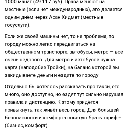
1000 манат (49 117 руб). Права меняют на
местные (если нет международных), это делается
одним днём через Асан Хидмет (местные
госуслуги).
Если же своей машины нет, то не проблема, по
городу можно легко передвигаться на
общественном транспорте, автобусы, метро — всё
очень недорого. Для метро и автобусов нужна
карта (наподобие Тройки), на баланс которой вы
закидываете деньги и ездите по городу.
Отдельно бы хотелось рассказать про такси, его
много, оно доступно, но ездят тут сильно нарушая
правила и дистанцию. К этому придётся
привыкнуть, так живёт весь город. Для большей
безопасности и комфорта советую брать тариф +
(бизнес, комфорт).