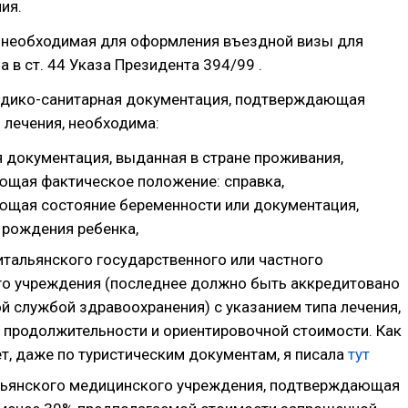
ия.
 необходимая для оформления въездной визы для
а в ст. 44 Указа Президента 394/99 .
медико-санитарная документация, подтверждающая
 лечения, необходима:
 документация, выданная в стране проживания,
щая фактическое положение: справка,
щая состояние беременности или документация,
рождения ребенка,
итальянского государственного или частного
о учреждения (последнее должно быть аккредитовано
й службой здравоохранения) с указанием типа лечения,
, продолжительности и ориентировочной стоимости. Как
ет, даже по туристическим документам, я писала
тут
льянского медицинского учреждения, подтверждающая