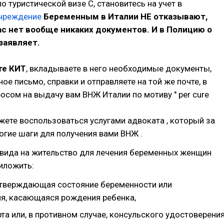
о туристической визе С, становитесь на учет в
учреждение
Беременным в Италии НЕ отказывают,
ас нет вообще никаких документов. И в Полицию о
заявляет.
те КИТ
, вкладываете в него необходимые документы,
ое письмо, справки и отправляете на той же почте, в
росом на выдачу вам ВНЖ Италии по мотиву " per cure
жете воспользоваться услугами адвоката , который за
огие шаги для получения вами ВНЖ .
 вида на жительство для лечения беременных женщин
иложить:
дтверждающая состояние беременности или
я, касающаяся рождения ребенка,
та или, в противном случае, консульского удостоверени