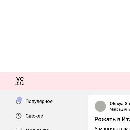
Популярное
Olesya Sh
Миграция
Свежее
Рожать в Ит
У многих, жела