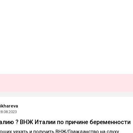
ikhareva
28.08.2023
алию ? ВНЖ Италии по причине беременности
ющих уехать и получить ВНЖ/Гражданство на слуху