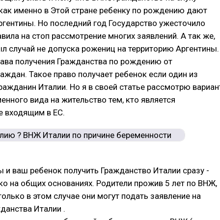
 как именно в Этой стране ребенку по рождению дают
гентины. Но последний год Государство ужесточило
авила на стоп рассмотрение многих заявлений. А так же,
ыл случай не допуска рожениц на территорию Аргентины.
рава получения Гражданства по рождению от
аждан. Такое право получает ребенок если один из
ражданин Италии. Но я в своей статье рассмотрю вариан
енного вида на жительство тем, кто является
е входящим в ЕС.
ы и ваш ребенок получить Гражданство Италии сразу -
ько на общих основаниях. Родители прожив 5 лет по ВНЖ,
только в этом случае они могут подать заявление на
данства Италии .