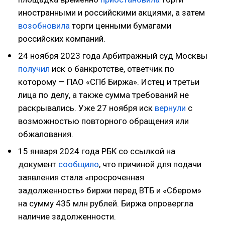
иностранными и российскими акциями, а затем
возобновила
торги ценными бумагами
российских компаний.
24 ноября 2023 года Арбитражный суд Москвы
получил
иск о банкротстве, ответчик по
которому — ПАО «СПб Биржа». Истец и третьи
лица по делу, а также сумма требований не
раскрывались. Уже 27 ноября иск
вернули
с
возможностью повторного обращения или
обжалования.
15 января 2024 года РБК со ссылкой на
документ
сообщило
, что причиной для подачи
заявления стала «просроченная
задолженность» биржи перед ВТБ и «Сбером»
на сумму 435 млн рублей. Биржа опровергла
наличие задолженности.