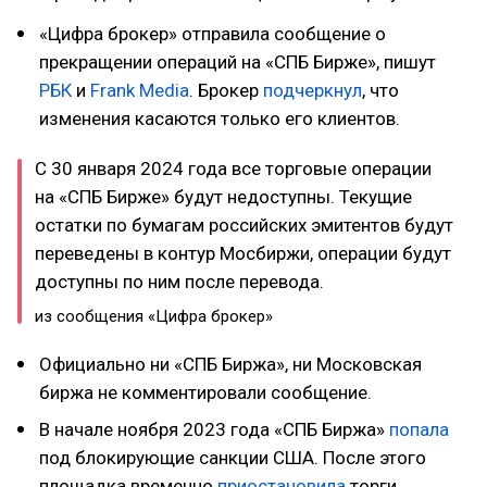
«Цифра брокер» отправила сообщение о
прекращении операций на «СПБ Бирже», пишут
РБК
и
Frank Media
. Брокер
подчеркнул
, что
изменения касаются только его клиентов.
С 30 января 2024 года все торговые операции
на «СПБ Бирже» будут недоступны. Текущие
остатки по бумагам российских эмитентов будут
переведены в контур Мосбиржи, операции будут
доступны по ним после перевода.
из сообщения «Цифра брокер»
Официально ни «СПБ Биржа», ни Московская
биржа не комментировали сообщение.
В начале ноября 2023 года «СПБ Биржа»
попала
под блокирующие санкции США. После этого
площадка временно
приостановила
торги