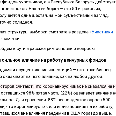
 фондов-участников, а в Республике Беларусь действует
тков игроков. Наша выборка — это 50 игроков из,
Получается одна шестая, на мой субъективный взгляд,
точно солидная.
из структуры выборки смотрите в разделе «
Участники
е заметки.
ейдем к сути и рассмотрим основные вопросы.
л сильное влияние на работу венчурных фондов
дами и осуществление инвестиций — это тоже бизнес,
 оказывает на него влияние, как на любой другой.
сторов считают, что коронавирус никак не сказался на и
и оставшихся 98% пятая часть (22%) оценивает влияние н
сильное. Для сравнения: 83% респондентов опроса 500
ли, что коронавирус так или иначе повлиял на их работу,
ставшихся вне влияния пандемии в США гораздо выше,