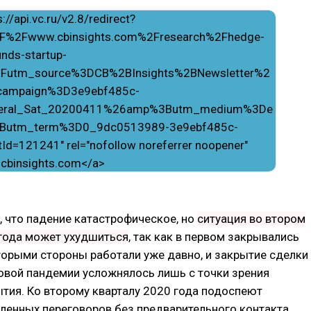
, что падение катастрофическое, но
ситуация во втором
 года может ухудшиться
, так как в первом закрывались
торыми стороны работали уже давно, и закрытие сделки
овой пандемии усложнялось лишь с точки зрения
тия. Ко второму кварталу 2020 года подоспеют
ленных переговоров без предварительного контакта.