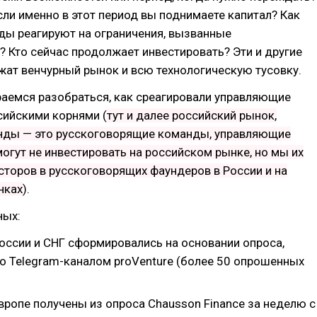
если именно в этот период вы поднимаете капитал? Как
ды реагируют на ограничения, вызванные
 Кто сейчас продолжает инвестировать? Эти и другие
ат венчурный рынок и всю технологическую тусовку.
раемся разобраться, как среагировали управляющие
сийскими корнями (
тут и далее российский рынок,
нды — это русскоговорящие команды, управляющие
огут не инвестировать на российском рынке, но мы их
сторов в русскоговорящих фаундеров в России и на
нках
).
ных:
оссии и СНГ сформировались на основании опроса,
о Telegram-каналом proVenture (более 50 опрошенных
вропе получены из опроса Chausson Finance за неделю с