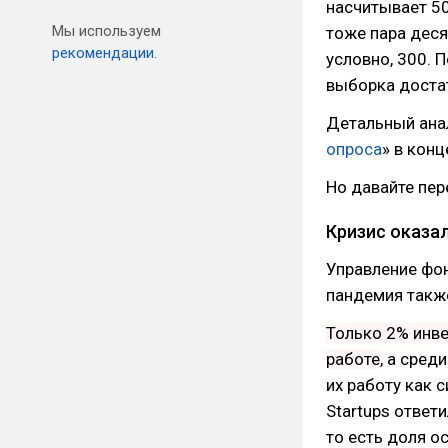
насчитывает 50
Мы используем
тоже пара деся
рекомендации.
условно, 300. 
выборка доста
Детальный анал
опроса
» в конц
Но давайте пер
Кризис оказа
Управление фон
пандемия также
Только 2% инве
работе
, а сред
их работу как 
Startups ответи
то есть доля о