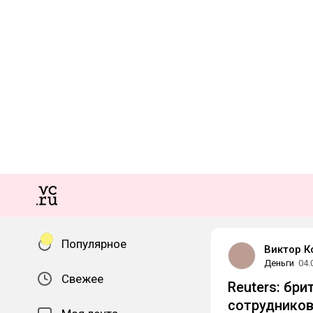
Популярное
Виктор К
Деньги
04.
Свежее
Reuters: бр
сотруднико