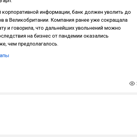
graph.
й корпоративной информации, банк должен уволить до
в в Великобритании. Компания ранее уже сокращала
ту и говорила, что дальнейших увольнений можно
оследствия на бизнес от пандемии оказались
же, чем предполагалось.
тапы