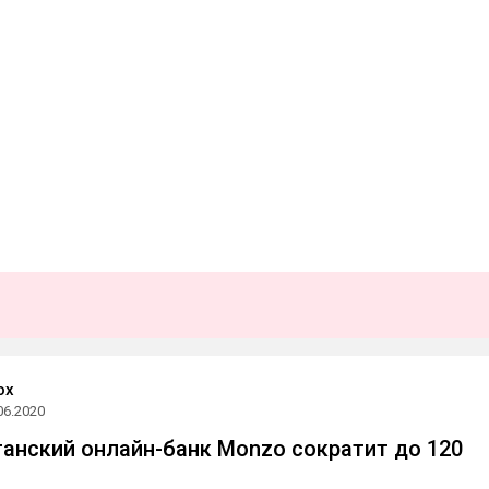
ох
06.2020
итанский онлайн-банк Monzo сократит до 120
в