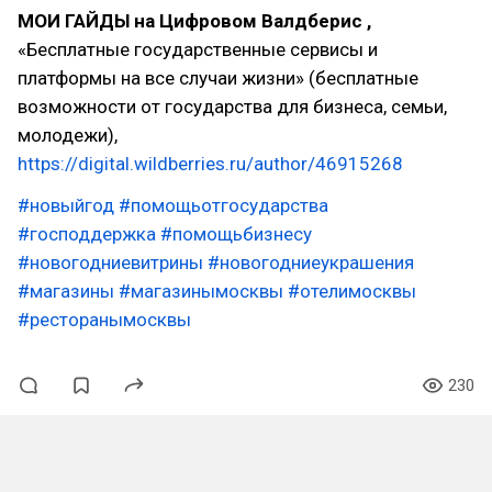
МОИ ГАЙДЫ на Цифровом Валдберис ,
«Бесплатные государственные сервисы и
платформы на все случаи жизни» (бесплатные
возможности от государства для бизнеса, семьи,
молодежи),
https://digital.wildberries.ru/author/46915268
#новыйгод
#помощьотгосударства
#господдержка
#помощьбизнесу
#новогодниевитрины
#новогодниеукрашения
#магазины
#магазинымосквы
#отелимосквы
#ресторанымосквы
230