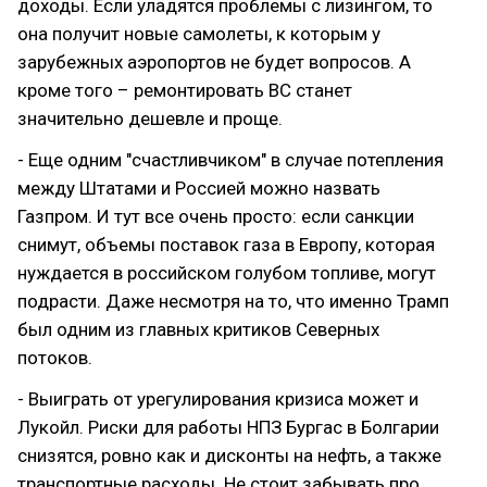
доходы. Если уладятся проблемы с лизингом, то
она получит новые самолеты, к которым у
зарубежных аэропортов не будет вопросов. А
кроме того – ремонтировать ВС станет
значительно дешевле и проще.
- Еще одним "счастливчиком" в случае потепления
между Штатами и Россией можно назвать
Газпром. И тут все очень просто: если санкции
снимут, объемы поставок газа в Европу, которая
нуждается в российском голубом топливе, могут
подрасти. Даже несмотря на то, что именно Трамп
был одним из главных критиков Северных
потоков.
- Выиграть от урегулирования кризиса может и
Лукойл. Риски для работы НПЗ Бургас в Болгарии
снизятся, ровно как и дисконты на нефть, а также
транспортные расходы. Не стоит забывать про