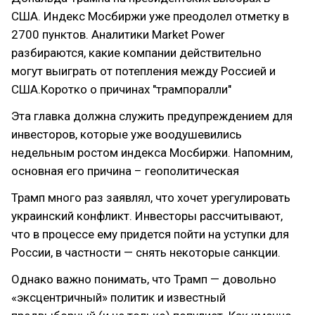
США. Индекс Мосбиржи уже преодолел отметку в
2700 пунктов. Аналитики Market Power
разбираются, какие компании действительно
могут выиграть от потепления между Россией и
США.Коротко о причинах "трампоралли"
Эта главка должна служить предупреждением для
инвесторов, которые уже воодушевились
недельным ростом индекса Мосбиржи. Напомним,
основная его причина – геополитическая
Трамп много раз заявлял, что хочет урегулировать
украинский конфликт. Инвесторы рассчитывают,
что в процессе ему придется пойти на уступки для
России, в частности — снять некоторые санкции.
Однако важно понимать, что Трамп — довольно
«эксцентричный» политик и известный