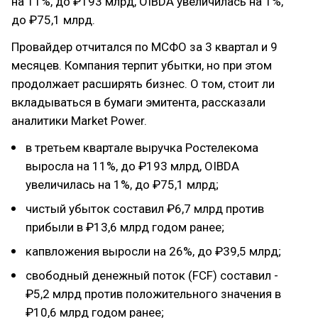
на 11%, до ₽193 млрд, OIBDA увеличилась на 1%,
до ₽75,1 млрд.
Провайдер отчитался по МСФО за 3 квартал и 9
месяцев. Компания терпит убытки, но при этом
продолжает расширять бизнес. О том, стоит ли
вкладываться в бумаги эмитента, рассказали
аналитики Market Power.
в третьем квартале выручка Ростелекома
выросла на 11%, до ₽193 млрд, OIBDA
увеличилась на 1%, до ₽75,1 млрд;
чистый убыток составил ₽6,7 млрд против
прибыли в ₽13,6 млрд годом ранее;
капвложения выросли на 26%, до ₽39,5 млрд;
свободный денежный поток (FCF) составил -
₽5,2 млрд против положительного значения в
₽10,6 млрд годом ранее;