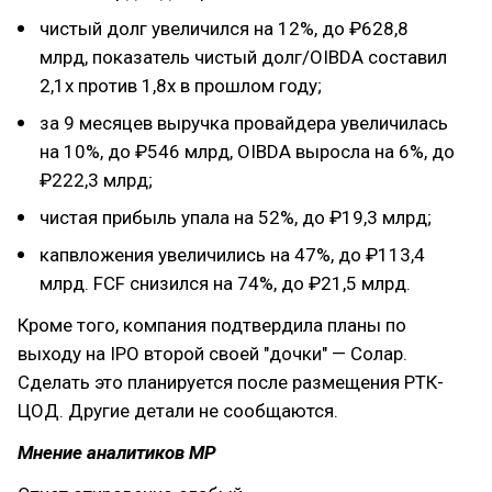
чистый долг увеличился на 12%, до ₽628,8
млрд, показатель чистый долг/OIBDA составил
2,1х против 1,8x в прошлом году;
за 9 месяцев выручка провайдера увеличилась
на 10%, до ₽546 млрд, OIBDA выросла на 6%, до
₽222,3 млрд;
чистая прибыль упала на 52%, до ₽19,3 млрд;
капвложения увеличились на 47%, до ₽113,4
млрд. FCF снизился на 74%, до ₽21,5 млрд.
Кроме того, компания подтвердила планы по
выходу на IPO второй своей "дочки" — Солар.
Сделать это планируется после размещения РТК-
ЦОД. Другие детали не сообщаются.
Мнение аналитиков МР