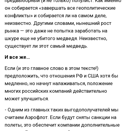
предвыборный (и не только) популист. Как именно
он собирается «завершать все геополитические
конфликты» и собирается ли на самом деле,
неизвестно. Другими словами, нынешний рост
рынка — это даже не попытка заработать на
шкуре еще не убитого медведя. Неизвестно,
существует ли этот самый медведь.
И все же…
Если (и это главное слово в этом тексте!)
предположить, что отношения РФ и США хотя бы
медленно, но начнут налаживаться, положение
многих российских компаний действительно
может улучшиться.
- Одним из главных таких выгодополучателей мы
считаем Аэрофлот. Если будут сняты санкции на
полеты, это обеспечит компании дополнительные