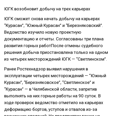
ЮГК возобновит добычу на трех карьерах
ЮГК сможет снова начать добычу на карьерах
“Курасан”, “Южный Курасан” и “Березняковский”.
Ведомство изучило новую проектную
документацию и отчеты. Согласованы три плана
развития горных работПосле отмены судебного
решения добыча приостановлена только на одном
из четырех месторождений ЮГК — “Светлинском”.
Ранее Ростехнадзор выявил нарушения в
эксплуатации четырех месторождений — “Южный
Курасан”, “Березняковское”, “Светлинское” и
“Курасан” — в Челябинской области, запретив
выполнять на них горные работы на 90 суток. В
ходе проверок ведомство отметило на карьерах
деформацию бортов, уступов и отвалов из-за