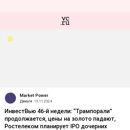
Market Power
Деньги
15.11.2024
ИнвестВью 46-й недели: “Трампорали”
продолжается, цены на золото падают,
Ростелеком планирует IPO дочерних