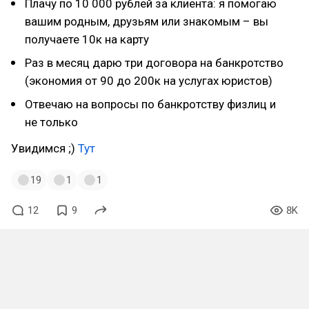
Плачу по 10 000 рублей за клиента: я помогаю
вашим родным, друзьям или знакомым – вы
получаете 10к на карту
Раз в месяц дарю три договора на банкротство
(экономия от 90 до 200к на услугах юристов)
Отвечаю на вопросы по банкротству физлиц и
не только
Увидимся ;)
Тут
19
1
1
12
9
8K