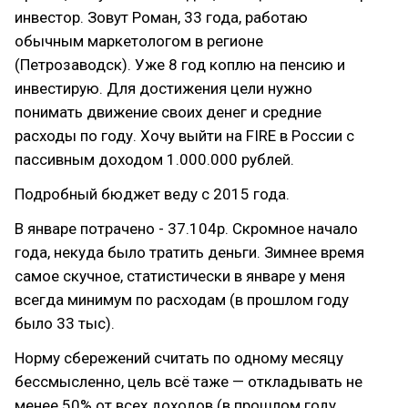
инвестор. Зовут Роман, 33 года, работаю
обычным маркетологом в регионе
(Петрозаводск). Уже 8 год коплю на пенсию и
инвестирую. Для достижения цели нужно
понимать движение своих денег и средние
расходы по году. Хочу выйти на FIRE в России с
пассивным доходом 1.000.000 рублей.
Подробный бюджет веду с 2015 года.
В январе потрачено - 37.104р. Скромное начало
года, некуда было тратить деньги. Зимнее время
самое скучное, статистически в январе у меня
всегда минимум по расходам (в прошлом году
было 33 тыс).
Норму сбережений считать по одному месяцу
бессмысленно, цель всё таже — откладывать не
менее 50% от всех доходов (в прошлом году