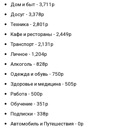
Дом и быт - 3,711р
Досуг - 3,378р
Техника - 2,801р
Кафе и рестораны - 2,449р
Транспорт - 2,131р
Личное - 1,204р
Алкоголь - 828р
Одежда и обувь - 750р
Здоровье и медицина - 505р
Работа - 500р
Обучение - 351р
Подписки - 338р
Автомобиль и Путешествия - 0р