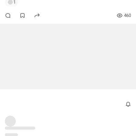
1
460