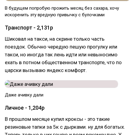
В будущем попробую прожить месяц без сахара, хочу
искоренить эту вредную привычку с булочками
Транспорт - 2,131р
Шиковал на такси, на скрине только часть
поездок. Обычно чередую пешую прогулку или
такси, но иногда так лень идти или невыносимо
ехать в потном общественном транспорте, что по
царски вызываю яндекс комфорт.
Даже ачивку дали
Личное - 1,204р
В прошлом месяце купил кроксы - это такие
резиновые тапки за 5к с дырками. ну для богатых.
Теперь только в них гоняю и всем рекомендую. У