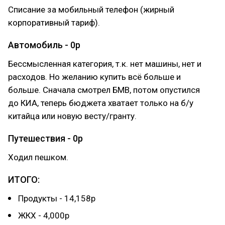
Списание за мобильный телефон (жирный
корпоративный тариф).
Автомобиль - 0р
Бессмысленная категория, т.к. нет машины, нет и
расходов. Но желанию купить всё больше и
больше. Сначала смотрел БМВ, потом опустился
до КИА, теперь бюджета хватает только на б/у
китайца или новую весту/гранту.
Путешествия - 0р
Ходил пешком.
ИТОГО:
Продукты - 14,158р
ЖКХ - 4,000р