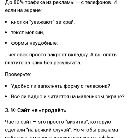
До 80% трафика из рекламы — с телефонов. И
если на экране:
кнопки “уезжают” за край,
текст мелкий,
формы неудобные,
…человек просто закроет вкладку. А вы опять
платите за клик без результата.
Проверьте:
Удобно ли заполнять форму с телефона?
Всё ли видно и читается на маленьком экране?
3. 🎯 Сайт не «продаёт»
Часто сайт — это просто “визитка”, которую
сделали “на всякий случай”. Но чтобы реклама
работала, страница должна усиливать оффер,