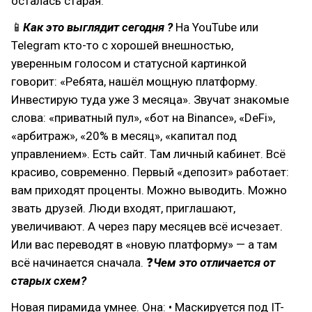
осталась старая.
📱
Как это выглядит сегодня ?
На YouTube или
Telegram кто-то с хорошей внешностью,
уверенным голосом и статусной картинкой
говорит: «Ребята, нашёл мощную платформу.
Инвестирую туда уже 3 месяца». Звучат знакомые
слова: «приватный пул», «бот на Binance», «DeFi»,
«арбитраж», «20% в месяц», «капитал под
управлением». Есть сайт. Там личный кабинет. Всё
красиво, современно. Первый «депозит» работает:
вам приходят проценты. Можно выводить. Можно
звать друзей. Люди входят, приглашают,
увеличивают. А через пару месяцев всё исчезает.
Или вас переводят в «новую платформу» — а там
всё начинается сначала. ❓
Чем это отличается от
старых схем?
Новая пирамида умнее. Она: • Маскируется под IT-