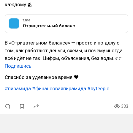
каждому 🫂
t.me
Отрицательный баланс
В «Отрицательном балансе» — просто и по делу о
том, как работают деньги, схемы, и почему иногда
всё идёт не так. Цифры, объяснения, без воды. 👉
Подпишись
Спасибо за уделенное время ❤
#пирамида
#финансоваяпирамида
#byteepic
333