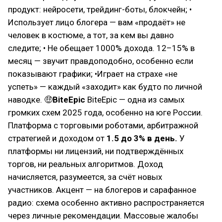
продукт: нейросети, трейдинг-боты, блокчейн; •
Использует лицо блогера — вам «продаёт» не
человек в костюме, а тот, за кем вы давно
следите; • Не обещает 1000% дохода. 12–15% в
месяц — звучит правдоподобно, особенно если
показывают графики; •Играет на страхе «не
успеть» — каждый «заходит» как будто по личной
наводке. 🤑
BiteEpic
BiteEpic — одна из самых
громких схем 2025 года, особенно на юге России.
Платформа с торговыми роботами, арбитражной
стратегией и доходом от
1.5 до 3% в день.
У
платформы ни лицензий, ни подтверждённых
торгов, ни реальных алгоритмов. Доход
начисляется, разумеется, за счёт новых
участников. Акцент — на блогеров и сарафанное
радио: схема особенно активно распространяется
через личные рекомендации. Массовые жалобы