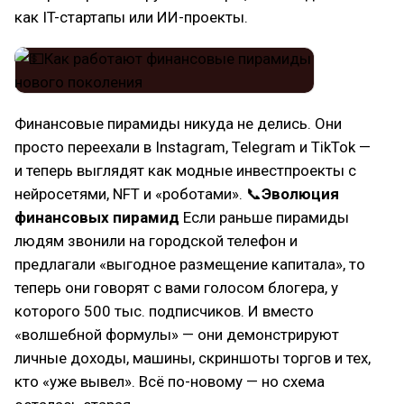
как IT-стартапы или ИИ-проекты.
Финансовые пирамиды никуда не делись. Они
просто переехали в Instagram, Telegram и TikTok —
и теперь выглядят как модные инвестпроекты с
нейросетями, NFT и «роботами». 📞
Эволюция
финансовых пирамид
Если раньше пирамиды
людям звонили на городской телефон и
предлагали «выгодное размещение капитала», то
теперь они говорят с вами голосом блогера, у
которого 500 тыс. подписчиков. И вместо
«волшебной формулы» — они демонстрируют
личные доходы, машины, скриншоты торгов и тех,
кто «уже вывел». Всё по-новому — но схема