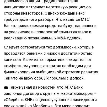
допэмиссию акций. Традиционно такая
инициатива встречает негативную реакцию со
стороны инвесторов. Однако каждый кейс
требует дельного разбора. Что касается МТС
Банка, привлекаемые средства будут направлены
на увеличение высокорентабельных активов и
реализацию потенциальных M&A сделок.
Следует остерегаться тех допэмиссии, которые
проводятся банками с низкой достаточностью
капитала. У эмитента нормативы находятся на
комфортном уровне, а капитал необходим для
финансирования амбициозной стратегии развития.
Так что не вижу особых проблем с допкой.
💼 Также узнал из новостей, что МТС Банк
заключил договор с крупным маркетмейкером –
«Сбербанк КИБ» с целью улучшения ликвидности
своих акций на Мосбирже. Эта мера позволит