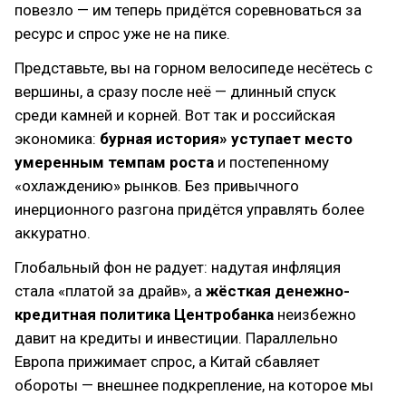
повезло — им теперь придётся соревноваться за
ресурс и спрос уже не на пике.
Представьте, вы на горном велосипеде несётесь с
вершины, а сразу после неё — длинный спуск
среди камней и корней. Вот так и российская
экономика:
бурная история» уступает место
умеренным темпам роста
и постепенному
«охлаждению» рынков. Без привычного
инерционного разгона придётся управлять более
аккуратно.
Глобальный фон не радует: надутая инфляция
стала «платой за драйв», а
жёсткая денежно-
кредитная политика Центробанка
неизбежно
давит на кредиты и инвестиции. Параллельно
Европа прижимает спрос, а Китай сбавляет
обороты — внешнее подкрепление, на которое мы