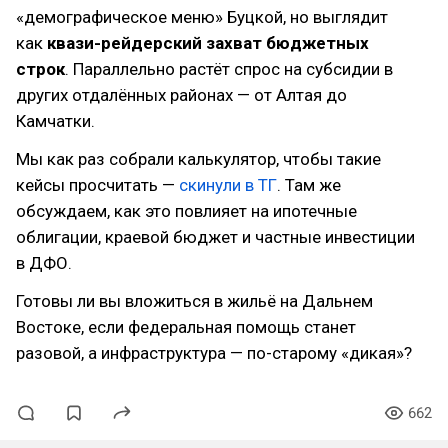
«демографическое меню» Буцкой, но выглядит
как
квази-рейдерский захват бюджетных
строк
. Параллельно растёт спрос на субсидии в
других отдалённых районах — от Алтая до
Камчатки.
Мы как раз собрали калькулятор, чтобы такие
кейсы просчитать —
скинули в ТГ
. Там же
обсуждаем, как это повлияет на ипотечные
облигации, краевой бюджет и частные инвестиции
в ДФО.
Готовы ли вы вложиться в жильё на Дальнем
Востоке, если федеральная помощь станет
разовой, а инфраструктура — по-старому «дикая»?
662