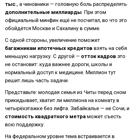
тыс.
, а чиновники — головную боль распределять
дополнительные миллиарды
. При этом
официальный минфин ещё не посчитал, во что это
обойдётся Москве и Сахалину в сумме.
С одной стороны, увеличение поможет
багажникам ипотечных кредитов
взять на себя
меньшую нагрузку. С другой —
отток кадров
это
не остановит: куда важнее дороги, школы и
нормальный доступ к медицине. Миллион тут
решит лишь часть задачи.
Представьте: молодая семья из Читы перед сном
прикидывает, хватит ли миллиона на комнату в
четырёхэтажке без лифта. Забайкалье — не Сочи, и
стоимость квадратного метра
может съесть
всю поддержку.
На федеральном уровне тема встраивается в