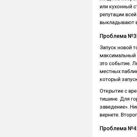
или кухонный с
репутации всей
выкладывают в 
Проблема №3:
Запуск новой т
максимальный 
это событие. 
местных паблик
который запуск
Открытие с вре
тишине. Для го
заведение». Ни
вернете. Второ
Проблема №4: