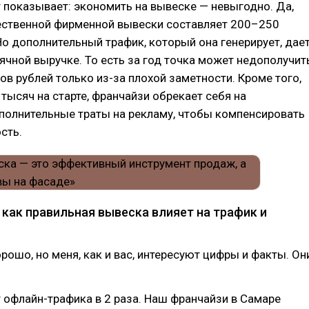
 показывает: экономить на вывеске — невыгодно. Да,
ественной фирменной вывески составляет 200–250
Но дополнительный трафик, который она генерирует, дае
чной выручке. То есть за год точка может недополучит
в рублей только из-за плохой заметности. Кроме того,
тысяч на старте, франчайзи обрекает себя на
полнительные траты на рекламу, чтобы компенсировать
сть.
 как правильная вывеска влияет на трафик и
орошо, но меня, как и вас, интересуют цифры и факты. Он
 офлайн-трафика в 2 раза. Наш франчайзи в Самаре