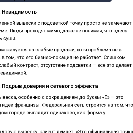
: Невидимость
менной вывески с подсветкой точку просто не замечают
ме. Люди проходят мимо, даже не понимая, что здесь
ь суши.
м жалуется на слабые продажи, хотя проблема не в
а в том, что его бизнес-локация не работает. Слишком
слабый контраст, отсутствие подсветки — все это делает
невидимкой.
 Подрыв доверия и сетевого эффекта
веска, особенно с сокращением до буквы «Ё» — это
 идеи франшизы. Федеральная сеть строится на том, чт
ом городе выглядит одинаково, как форма у
ндовую вывеску, клиент думает: «Это официальная точк