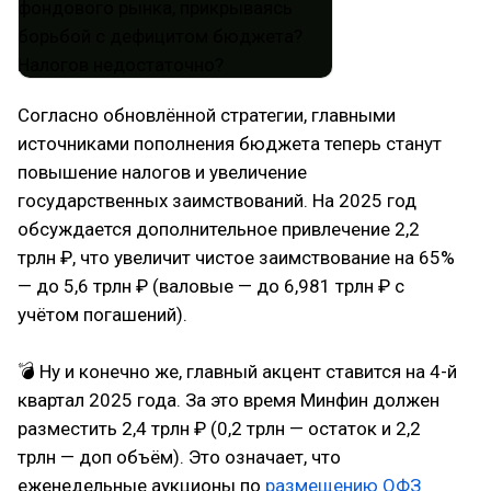
Согласно обновлённой стратегии, главными
источниками пополнения бюджета теперь станут
повышение налогов и увеличение
государственных заимствований. На 2025 год
обсуждается дополнительное привлечение 2,2
трлн ₽, что увеличит чистое заимствование на 65%
— до 5,6 трлн ₽ (валовые — до 6,981 трлн ₽ с
учётом погашений).
💣 Ну и конечно же, главный акцент ставится на 4-й
квартал 2025 года. За это время Минфин должен
разместить 2,4 трлн ₽ (0,2 трлн — остаток и 2,2
трлн — доп объём). Это означает, что
еженедельные аукционы по
размещению ОФЗ