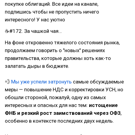
покупке облигаций. Все идеи на канале,
подпишись чтобы не пропустить ничего
интересного! У нас уютно
☕#172. За чашкой чая…
На фоне откровенно тяжелого состояния рынка,
продолжаем говорить о "новых" решениях
правительства, которые должны хоть как-то
залатать дыры в бюджете.
💨
Мы уже успели затронуть
самые обсуждаемые
меры — повышение НДС и корректировки УСН, но
обошли стороной, пожалуй, одну из самых
интересных и опасных для нас тем:
истощение
ФНБ и резкий рост заимствований через ОФЗ
,
особенно в контексте последних двух недель.