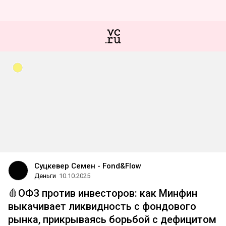
Суцкевер Семен - Fond&Flow
Деньги
10.10.2025
🩸ОФЗ против инвесторов: как Минфин
выкачивает ликвидность с фондового
рынка, прикрываясь борьбой с дефицитом