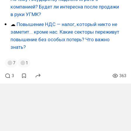
компанией? Будет ли интересна после продажи
в руки УГМК?
☁
Повышение НДС — налог, который никто не
заметит... кроме нас. Какие секторы переживут
повышение без особых потерь? Что важно
знать?
7
1
3
363