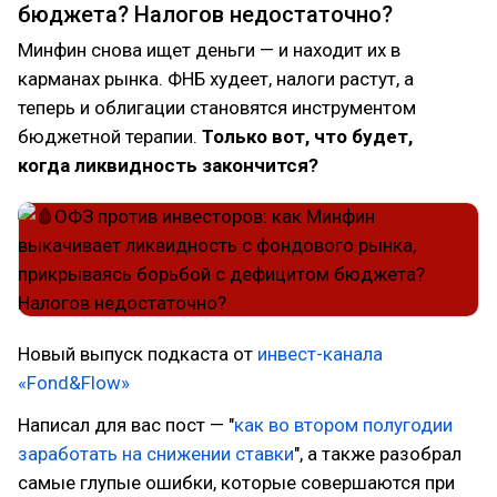
бюджета? Налогов недостаточно?
Минфин снова ищет деньги — и находит их в
карманах рынка. ФНБ худеет, налоги растут, а
теперь и облигации становятся инструментом
бюджетной терапии.
Только вот, что будет,
когда ликвидность закончится?
Новый выпуск подкаста от
инвест-канала
«Fond&Flow»
Написал для вас пост — "
как во втором полугодии
заработать на снижении ставки
", а также разобрал
самые глупые ошибки, которые совершаются при