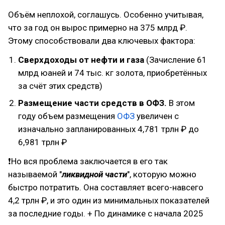
Объём неплохой, соглашусь. Особенно учитывая,
что за год он вырос примерно на 375 млрд ₽.
Этому способствовали два ключевых фактора:
Сверхдоходы от нефти и газа
(Зачисление 61
млрд юаней и 74 тыс. кг золота, приобретённых
за счёт этих средств)
Размещение части средств в ОФЗ.
В этом
году объем размещения
ОФЗ
увеличен с
изначально запланированных 4,781 трлн ₽ до
6,981 трлн ₽
❗Но вся проблема заключается в его так
называемой "
ликвидной части
", которую можно
быстро потратить. Она составляет всего-навсего
4,2 трлн ₽, и это один из минимальных показателей
за последние годы. + По динамике с начала 2025