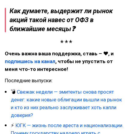
Как думаете, выдержит ли рынок
акций такой навес от ОФЗ в
ближайшие месяцы❓
Очень важна ваша поддержка, ставь – ♥, и
подпишись на канал
, чтобы не упустить от
меня что-то интересное!
Последние выпуски:
💣
Свежак недели — эмитенты снова просят
денег: какие новые облигации вышли на рынок
и кто из них реально заслуживает хоть капли
доверия?
⚡
ЮГК — жизнь после ареста и национализации.
Почему государству надоело играть с