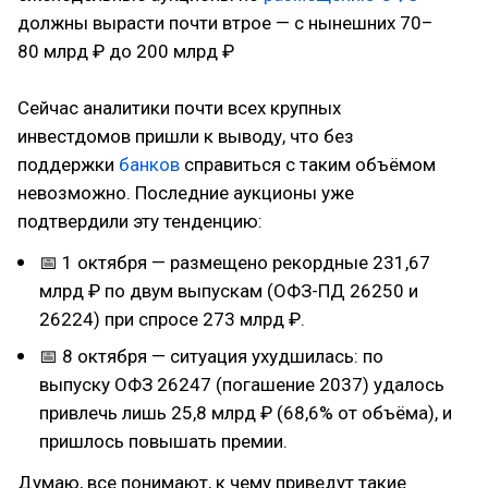
должны вырасти почти втрое — с нынешних 70–
80 млрд ₽ до 200 млрд ₽
Сейчас аналитики почти всех крупных
инвестдомов пришли к выводу, что без
поддержки
банков
справиться с таким объёмом
невозможно. Последние аукционы уже
подтвердили эту тенденцию:
📅 1 октября — размещено рекордные 231,67
млрд ₽ по двум выпускам (ОФЗ-ПД 26250 и
26224) при спросе 273 млрд ₽.
📅 8 октября — ситуация ухудшилась: по
выпуску ОФЗ 26247 (погашение 2037) удалось
привлечь лишь 25,8 млрд ₽ (68,6% от объёма), и
пришлось повышать премии.
Думаю, все понимают, к чему приведут такие