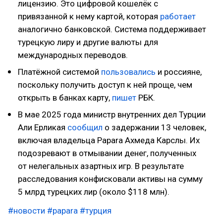
лицензию. Это цифровой кошелёк с
привязанной к нему картой, которая
работает
аналогично банковской. Система поддерживает
турецкую лиру и другие валюты для
международных переводов.
Платёжной системой
пользовались
и россияне,
поскольку получить доступ к ней проще, чем
открыть в банках карту,
пишет
РБК.
В мае 2025 года министр внутренних дел Турции
Али Ерликая
сообщил
о задержании 13 человек,
включая владельца Papara Ахмеда Карслы. Их
подозревают в отмывании денег, полученных
от нелегальных азартных игр. В результате
расследования конфисковали активы на сумму
5 млрд турецких лир (около $118 млн).
#новости
#papara
#турция