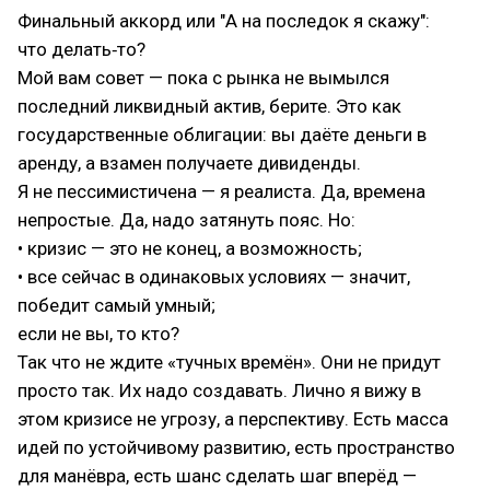
Финальный аккорд или "А на последок я скажу":
что делать‑то?
Мой вам совет — пока с рынка не вымылся
последний ликвидный актив, берите. Это как
государственные облигации: вы даёте деньги в
аренду, а взамен получаете дивиденды.
Я не пессимистичена — я реалиста. Да, времена
непростые. Да, надо затянуть пояс. Но:
• кризис — это не конец, а возможность;
• все сейчас в одинаковых условиях — значит,
победит самый умный;
если не вы, то кто?
Так что не ждите «тучных времён». Они не придут
просто так. Их надо создавать. Лично я вижу в
этом кризисе не угрозу, а перспективу. Есть масса
идей по устойчивому развитию, есть пространство
для манёвра, есть шанс сделать шаг вперёд —