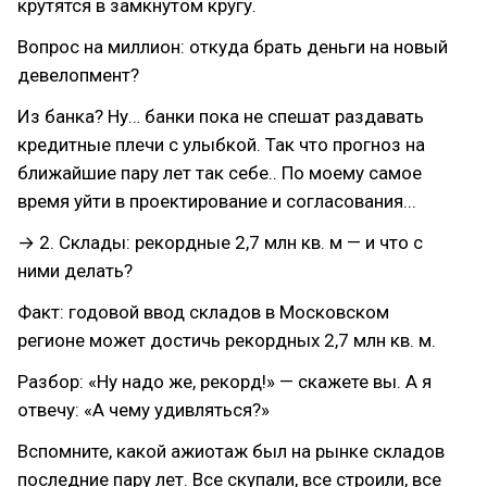
крутятся в замкнутом кругу.
Вопрос на миллион: откуда брать деньги на новый
девелопмент?
Из банка? Ну… банки пока не спешат раздавать
кредитные плечи с улыбкой. Так что прогноз на
ближайшие пару лет так себе.. По моему самое
время уйти в проектирование и согласования...
→ 2. Склады: рекордные 2,7 млн кв. м — и что с
ними делать?
Факт: годовой ввод складов в Московском
регионе может достичь рекордных 2,7 млн кв. м.
Разбор: «Ну надо же, рекорд!» — скажете вы. А я
отвечу: «А чему удивляться?»
Вспомните, какой ажиотаж был на рынке складов
последние пару лет. Все скупали, все строили, все