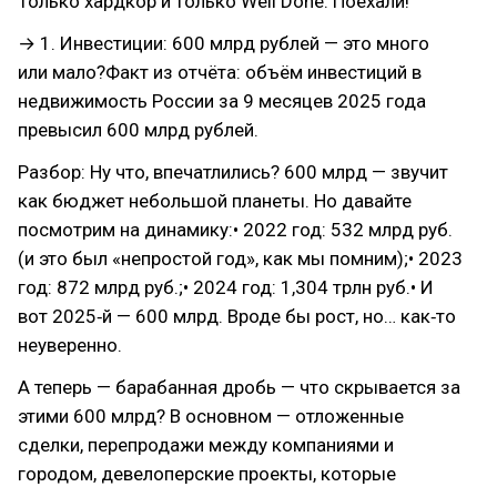
Только хардкор и только Well Done. Поехали!
→ 1. Инвестиции: 600 млрд рублей — это много
или мало?Факт из отчёта: объём инвестиций в
недвижимость России за 9 месяцев 2025 года
превысил 600 млрд рублей.
Разбор: Ну что, впечатлились? 600 млрд — звучит
как бюджет небольшой планеты. Но давайте
посмотрим на динамику:• 2022 год: 532 млрд руб.
(и это был «непростой год», как мы помним);• 2023
год: 872 млрд руб.;• 2024 год: 1,304 трлн руб.• И
вот 2025‑й — 600 млрд. Вроде бы рост, но… как‑то
неуверенно.
А теперь — барабанная дробь — что скрывается за
этими 600 млрд? В основном — отложенные
сделки, перепродажи между компаниями и
городом, девелоперские проекты, которые