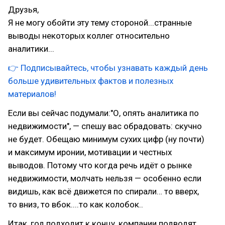
Друзья,
Я не могу обойти эту тему стороной...странные
выводы некоторых коллег относительно
аналитики...
👉 Подписывайтесь, чтобы узнавать каждый день
больше удивительных фактов и полезных
материалов!
Если вы сейчас подумали:"О, опять аналитика по
недвижимости", — спешу вас обрадовать: скучно
не будет. Обещаю минимум сухих цифр (ну почти)
и максимум иронии, мотивации и честных
выводов. Потому что когда речь идёт о рынке
недвижимости, молчать нельзя — особенно если
видишь, как всё движется по спирали… то вверх,
то вниз, то вбок....то как колобок..
Итак, год подходит к концу, компании подводят