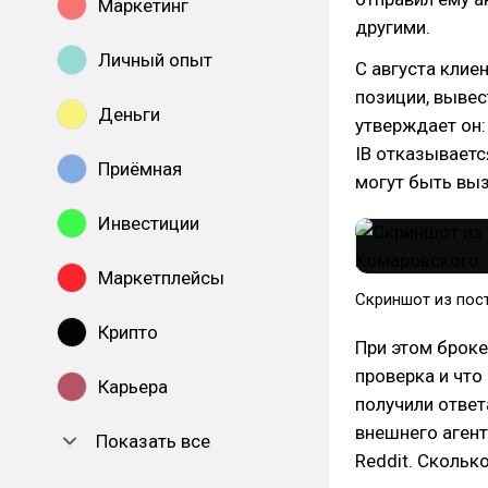
Маркетинг
другими.
Личный опыт
С августа клие
позиции, вывес
Деньги
утверждает он: 
IB отказываетс
Приёмная
могут быть выз
Инвестиции
Маркетплейсы
Скриншот из пос
Крипто
При этом броке
проверка и что
Карьера
получили ответ
внешнего агент
Показать все
Reddit. Скольк