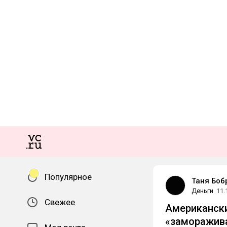
Популярное
Таня Боб
Деньги
11.
Свежее
Американский
«заморажива