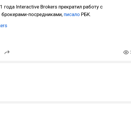
1 года Interactive Brokers прекратил работу с
 брокерами-посредниками,
писало
РБК.
kers