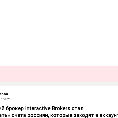
рова
11.2021
 брокер Interactive Brokers стал
ть» счета россиян, которые заходят в аккаун