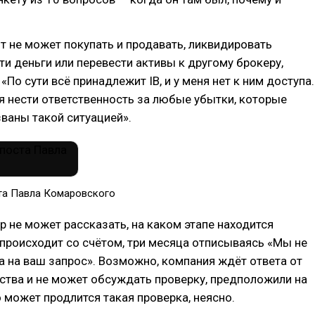
нт не может покупать и продавать, ликвидировать
ти деньги или перевести активы к другому брокеру,
«По сути всё принадлежит IB, и у меня нет к ним доступа.
я нести ответственность за любые убытки, которые
ваны такой ситуацией».
та Павла Комаровского
р не может рассказать, на каком этапе находится
 происходит со счётом, три месяца отписываясь «Мы не
а на ваш запрос». Возможно, компания ждёт ответа от
ства и не может обсуждать проверку, предположили на
о может продлится такая проверка, неясно.