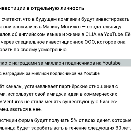
нвестиции в отдельную личность
s считают, что в будущем компании будут инвестировать
ак они вложились в Марину Могилко — создательницу
алов об английском языке и жизни в США на YouTube. Её
 через специальное инвестиционное ООО, которое она
овать по своему усмотрению.
с наградами за миллион подписчиков на Youtube
т каналы, устанавливает партнёрские отношения с
и, использует свой имидж и идеи в коммерческих
w Ventures не стала менять существующую бизнес-
вмешиваться в неё.
естиции фирма будет получать 5% от всех денег, которы
ьница будет зарабатывать в течение следующих 30 лет