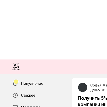
Популярное
Софья М
Деньги
06.
Свежее
Получить 5%
компании ин