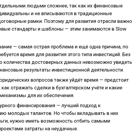
отдельными людьми сложнее, так как их финансовые
дивидуальны и не вписываются в традиционные
договорные рамки. Поэтому для развития отрасли важно
овые стандарты и шаблоны — этим занимаются в Slow
ание — самая острая проблема и ещё одна причина, по
ебуется время для развития этого типа инвестиций. Без
о количества достоверных данных невозможно увидеть
нансовые результаты инвестиционной деятельности.
юридических вопросов также уйдёт время — предстоит
 как отражать сделки в бухгалтерском учёте и какие
механизмы для их обеспечения.
урного финансирования — лучший подход к
ию молодых талантов. Но чтобы вкладывать в них
ьги, нужно иметь возможность отбить самыми
роектами затраты на неудачные.