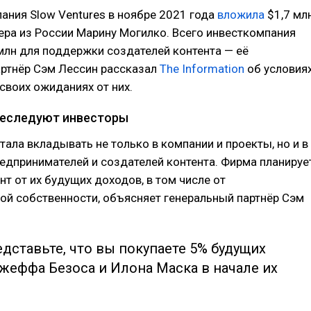
ания Slow Ventures в ноябре 2021 года
вложила
$1,7 мл
ера из России Марину Могилко. Всего инвесткомпания
млн для поддержки создателей контента — её
артнёр Сэм Лессин рассказал
The Information
об условия
 своих ожиданиях от них.
реследуют инвесторы
стала вкладывать не только в компании и проекты, но и в
едпринимателей и создателей контента. Фирма планируе
нт от их будущих доходов, в том числе от
ой собственности, объясняет генеральный партнёр Сэм
дставьте, что вы покупаете 5% будущих
жеффа Безоса и Илона Маска в начале их