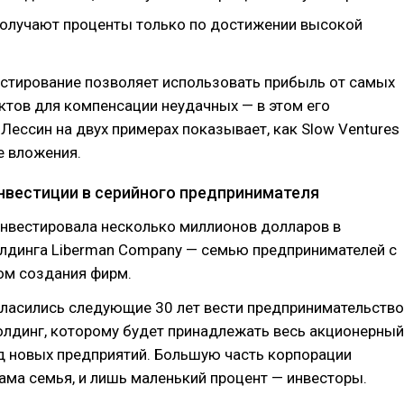
олучают проценты только по достижении высокой
естирование позволяет использовать прибыль от самых
тов для компенсации неудачных — в этом его
Лессин на двух примерах показывает, как Slow Ventures
е вложения.
нвестиции в серийного предпринимателя
инвестировала несколько миллионов долларов в
олдинга Liberman Company — семью предпринимателей с
м создания фирм.
ласились следующие 30 лет вести предпринимательство
олдинг, которому будет принадлежать весь акционерный
д новых предприятий. Большую часть корпорации
ама семья, и лишь маленький процент — инвесторы.