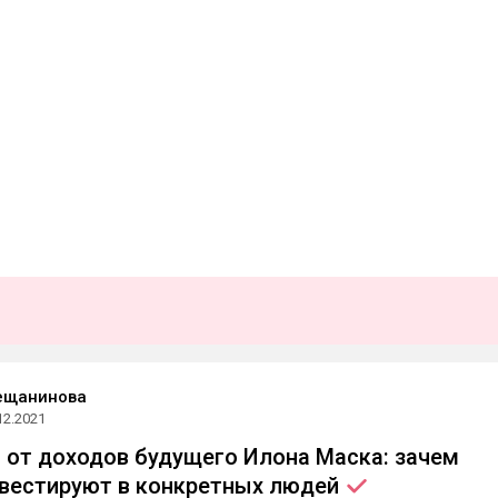
ещанинова
12.2021
 от доходов будущего Илона Маска: зачем
вестируют в конкретных
людей