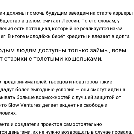
ции должны помочь будущим звёздам на старте карьеры
общество в целом, считает Лессин. По его словам, у
ения есть потенциал, который не реализуется из-за
ег. В итоге молодёжь берёт кредиты и влезает в долги.
одым людям доступны только займы, всем
т старики с толстыми кошельками.
 предпринимателей, творцов и новаторов такие
дадут более выгодные условия — они смогут идти на
овывать больше возможностей с лучшей защитой от
что Slow Ventures делает акцент на свободе и
ловиях:
ента и создатели проектов самостоятельно
я деньгами, их не нужно возвращать в случае провала.