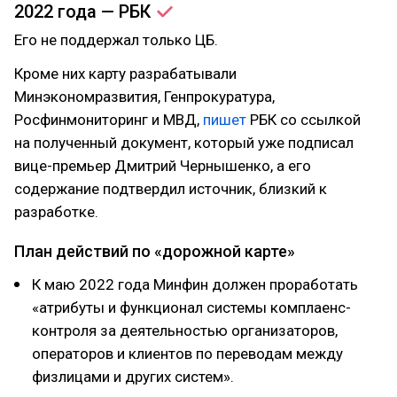
2022 года —
РБК
Его не поддержал только ЦБ.
Кроме них карту разрабатывали
Минэкономразвития, Генпрокуратура,
Росфинмониторинг и МВД,
пишет
РБК со ссылкой
на полученный документ, который уже подписал
вице-премьер Дмитрий Чернышенко, а его
содержание подтвердил источник, близкий к
разработке.
План действий по «дорожной карте»
К маю 2022 года Минфин должен проработать
«атрибуты и функционал системы комплаенс-
контроля за деятельностью организаторов,
операторов и клиентов по переводам между
физлицами и других систем».