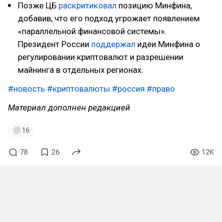
Позже ЦБ
раскритиковал
позицию Минфина,
добавив, что его подход угрожает появлением
«параллельной финансовой системы».
Президент России
поддержал
идеи Минфина о
регулировании криптовалют и разрешении
майнинга в отдельных регионах.
#новость
#криптовалюты
#россия
#право
Материал дополнен редакцией
16
78
26
12K