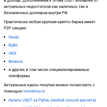
в доллар. Дополнением к этому USDT избавлен от
актуальных недостатков как наличных, так и
безналичных долларов внутри РФ.
Практически любая крупная крипто биржа имеет
P2P секцию:
Huobi
ByBit
OKX
Binance
и другие, в том числе специализированные
платформы
Актуальные курсы покупки можно посмотреть с
помощью
monetory.io
Купить USDT за Рубль (любой способ расчета)