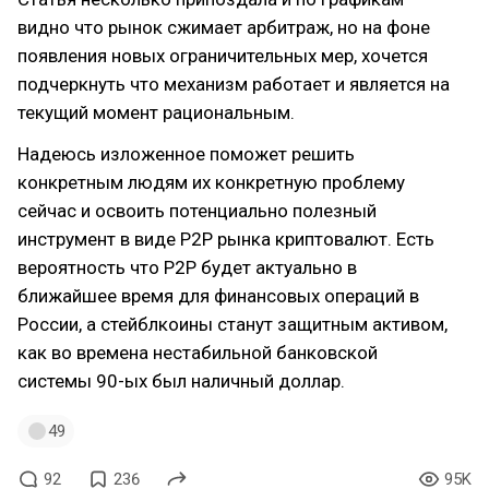
видно что рынок сжимает арбитраж, но на фоне
появления новых ограничительных мер, хочется
подчеркнуть что механизм работает и является на
текущий момент рациональным.
Надеюсь изложенное поможет решить
конкретным людям их конкретную проблему
сейчас и освоить потенциально полезный
инструмент в виде P2P рынка криптовалют. Есть
вероятность что P2P будет актуально в
ближайшее время для финансовых операций в
России, а стейблкоины станут защитным активом,
как во времена нестабильной банковской
системы 90-ых был наличный доллар.
49
92
236
95K