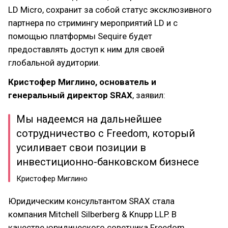
LD Micro, сохранит за собой статус эксклюзивного
партнера по стримингу мероприятий LD и с
помощью платформы Sequire будет
предоставлять доступ к ним для своей
глобальной аудитории.
Кристофер Миглино, основатель и
генеральный директор SRAX
, заявил:
Мы надеемся на дальнейшее
сотрудничество с Freedom, который
усиливает свои позиции в
инвестиционно-банковском бизнесе
Кристофер Миглино
Юридическим консультантом SRAX стала
компания Mitchell Silberberg & Knupp LLP. В
качестве юридического советника Freedom