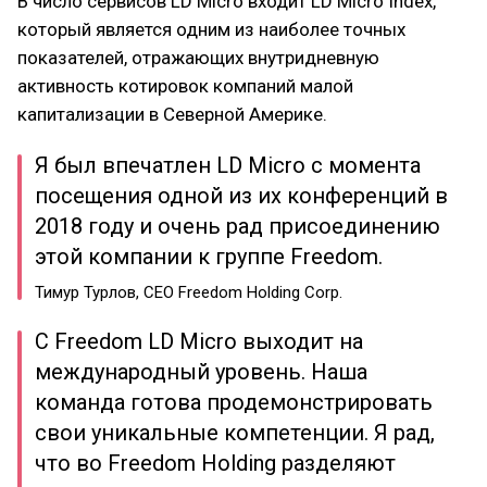
В число сервисов LD Micro входит LD Micro Index,
который является одним из наиболее точных
показателей, отражающих внутридневную
активность котировок компаний малой
капитализации в Северной Америке.
Я был впечатлен LD Micro с момента
посещения одной из их конференций в
2018 году и очень рад присоединению
этой компании к группе Freedom.
Тимур Турлов, CEO Freedom Holding Corp.
С Freedom LD Micro выходит на
международный уровень. Наша
команда готова продемонстрировать
свои уникальные компетенции. Я рад,
что во Freedom Holding разделяют