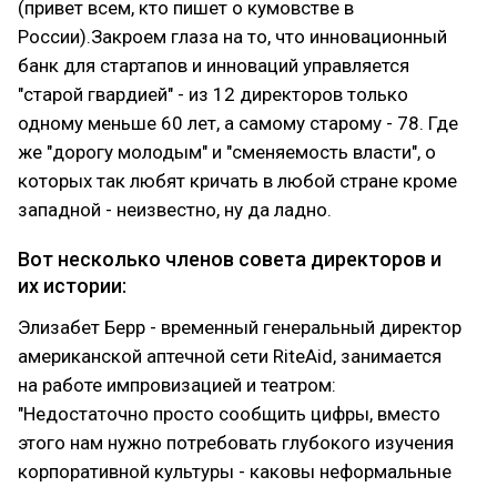
(привет всем, кто пишет о кумовстве в
России).Закроем глаза на то, что инновационный
банк для стартапов и инноваций управляется
"старой гвардией" - из 12 директоров только
одному меньше 60 лет, а самому старому - 78. Где
же "дорогу молодым" и "сменяемость власти", о
которых так любят кричать в любой стране кроме
западной - неизвестно, ну да ладно.
Вот несколько членов совета директоров и
их истории:
Элизабет Берр - временный генеральный директор
американской аптечной сети RiteAid, занимается
на работе импровизацией и театром:
"Недостаточно просто сообщить цифры, вместо
этого нам нужно потребовать глубокого изучения
корпоративной культуры - каковы неформальные