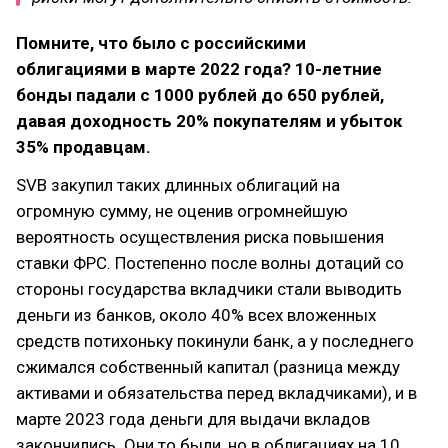
Помните, что было с российскими
облигациями в марте 2022 года? 10-летние
бонды падали с 1000 рублей до 650 рублей,
давая доходность 20% покупателям и убыток
35% продавцам.
SVB закупил таких длинных облигаций на
огромную сумму, не оценив огромнейшую
вероятность осуществления риска повышения
ставки ФРС. Постепенно после волны дотаций со
стороны государства вкладчики стали выводить
деньги из банков, около 40% всех вложенных
средств потихоньку покинули банк, а у последнего
сжимался собственный капитал (разница между
активами и обязательства перед вкладчиками), и в
марте 2023 года деньги для выдачи вкладов
закончились. Они то были, но в облигациях на 10