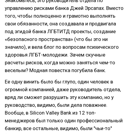
Знакомьтесь, это руководитель отдела по
управлению рисками банка Джей Эрсапах. Вместо
того, чтобы полноценно и грамотно выполнять
свои обязанности, она создавала и продвигала
под эгидой банка ЛГБТИТД проекты, создание
«безопасного пространства» (что бы это ни
значило), и вела блог по вопросам психического
здоровья ЛГБТ-молодежи. Зачем скучные
расчеты рисков, когда можно заняться чем-то
веселым? Модная повестка погубила банк.
Ее одну винить было бы глупо, один человек в
огромной компанией, даже руководитель отдела,
вряд ли сможет разрушить эту компанию, но у
руководство, видимо, были дела поважнее.
Вообще, в Silicon Valley Bank из 12 топ-
менеджеров был только один профессиональный
банкир, все остальные, видимо, были "чьи-то"