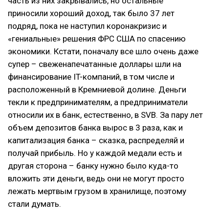
часть из них закрывались, но остальные
приносили хороший доход, так было 37 лет
подряд, пока не наступил коронакризис и
«гениальные» решения ФРС США по спасению
экономики. Кстати, поначалу все шло очень даже
супер – свеженапечатанные доллары шли на
финансирование IT-компаний, в том числе и
расположенный в Кремниевой долине. Деньги
текли к предпринимателям, а предприниматели
относили их в банк, естественно, в SVB. За пару лет
объем депозитов банка вырос в 3 раза, как и
капитализация банка – сказка, распределяй и
получай прибыль. Но у каждой медали есть и
другая сторона – банку нужно было куда-то
вложить эти деньги, ведь они не могут просто
лежать мертвым грузом в хранилище, поэтому
стали думать.