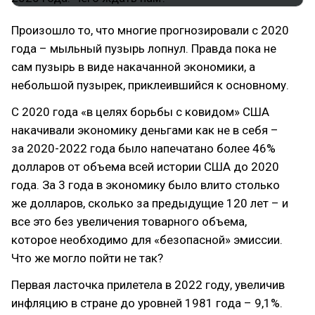
Произошло то, что многие прогнозировали с 2020
года – мыльный пузырь лопнул. Правда пока не
сам пузырь в виде накачанной экономики, а
небольшой пузырек, приклеившийся к основному.
С 2020 года «в целях борьбы с ковидом» США
накачивали экономику деньгами как не в себя –
за 2020-2022 года было напечатано более 46%
долларов от объема всей истории США до 2020
года. За 3 года в экономику было влито столько
же долларов, сколько за предыдущие 120 лет – и
все это без увеличения товарного объема,
которое необходимо для «безопасной» эмиссии.
Что же могло пойти не так?
Первая ласточка прилетела в 2022 году, увеличив
инфляцию в стране до уровней 1981 года – 9,1%.