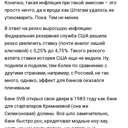
Конечно, такая инфляция при такой эмиссии – это
просто ничто, да и вроде как Штатам удалось ее
утихомирить. Пока. Тем не менее.
В ответ на резко выросшую инфляцию
Федеральная резервная служба США решила
резко увеличить ставку (почти аналог нашей
ключевой) с 0,25% до 4,75%. Такого резкого
взлёта ставки история США еще не видела. Ну,
подняли и подняли, тем более по сравнению с
другими странами, например, с Россией, не так
много, однако, эффект для банков оказался
плачевным.
Банк SVB открыл свои двери в 1983 году как банк
для стартаперов Кремниевой (она же
Силиконовая) долины. Всё шло замечательно,
банк быстро рос, кредитовал модные ноу-хау,