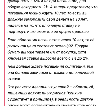
доходность 1,02% и $2 при погашении, дав
общую доходность 2%. А теперь представим, что
погашения нужно ждать 10 лет, то есть, вы
должны заморозить свои деньги на 10 лет,
надеясь на то, что ключевую ставку не
поднимут, и вы сможете ее продать раньше.
Если облигация погашается через 10 лет, то её
рыночная цена составит около $92. Продав
бумагу вы уже теряете 8% от покупки, хотя
ключевая ставка выросла всего с 1% до 2%.
Чем дольше ждать погашения облигации, тем
она больше зависима от изменения ключевой
ставки.
Это расчеты идеальных условий – облигаций,
лишенных всяких иных рисков (коих не
существует в принципе), в реальности другие
риски могут дополнительно снизить стоимость.