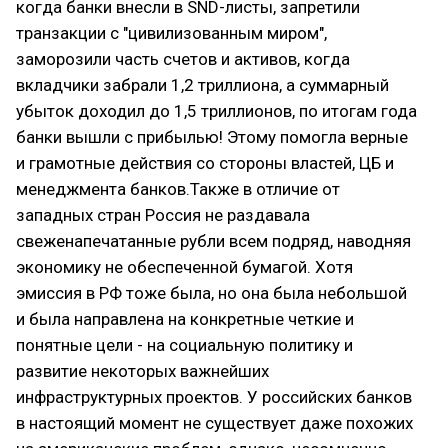
когда банки внесли в SND-листы, запретили
транзакции с "цивилизованным миром",
заморозили часть счетов и активов, когда
вкладчики забрали 1,2 триллиона, а суммарный
убыток доходил до 1,5 триллионов, по итогам года
банки вышли с прибылью! Этому помогла верные
и грамотные действия со стороны властей, ЦБ и
менеджмента банков.Также в отличие от
западных стран Россия не раздавала
свеженапечатанные рубли всем подряд, наводняя
экономику не обеспеченной бумагой. Хотя
эмиссия в РФ тоже была, но она была небольшой
и была направлена на конкретные четкие и
понятные цели - на социальную политику и
развитие некоторых важнейших
инфраструктурных проектов. У российских банков
в настоящий момент не существует даже похожих