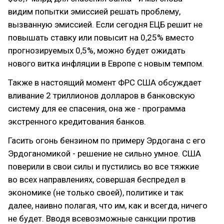
видим попытки эмиссией решать проблему,
вызванную эмиссией. Если сегодня ЕЦБ решит не
повышать ставку или повысит на 0,25% вместо
прогнозируемых 0,5%, можно будет ожидать
нового витка инфляции в Европе с новым темпом.
Также в настоящий момент ФРС США обсуждает
вливание 2 триллионов долларов в банковскую
систему для ее спасения, она же - программа
экстренного кредитования банков.
Гасить огонь бензином по примеру Эрдогана с его
Эрдоганомикой - решение не сильно умное. США
поверили в свои силы и пустились во все тяжкие
во всех направлениях, совершая беспредел в
экономике (не только своей), политике и так
далее, наивно полагая, что им, как и всегда, ничего
не будет. Вводя всевозможные санкции против