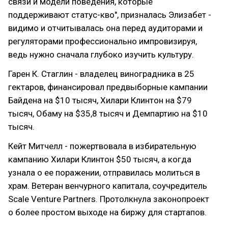
связи и модели поведения, которые
поддерживают статус-кво", призналась Элизабет -
видимо и отчитывалась она перед аудиторами и
регуляторами профессионально импровизируя,
ведь нужно сначала глубоко изучить культуру.
Гарен К. Стаглин - владелец виноградника в 25
гектаров, финансировал предвыборные кампании
Байдена на $10 тысяч, Хилари Клинтон на $79
тысяч, Обаму на $35,8 тысяч и Демпартию на $10
тысяч.
Кейт Митчелл - пожертвовала в избирательную
кампанию Хилари Клинтон $50 тысяч, а когда
узнала о ее поражении, отправилась молиться в
храм. Ветеран венчурного капитала, соучредитель
Scale Venture Partners. Протолкнула законопроект
о более простом выходе на биржу для стартапов.