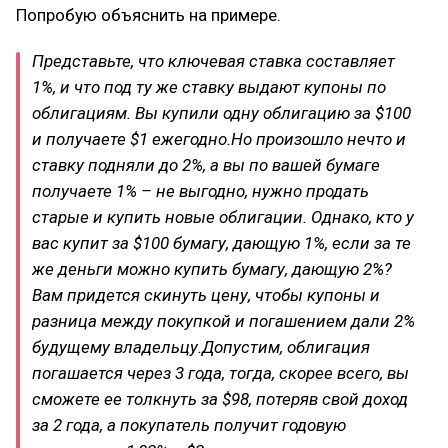
Попробую объяснить на примере.
Представьте, что ключевая ставка составляет
1%, и что под ту же ставку выдают купоны по
облигациям. Вы купили одну облигацию за $100
и получаете $1 ежегодно.
Но произошло нечто и
ставку подняли до 2%, а вы по вашей бумаге
получаете 1% – не выгодно, нужно продать
старые и купить новые облигации. Однако, кто у
вас купит за $100 бумагу, дающую 1%, если за те
же деньги можно купить бумагу, дающую 2%?
Вам придется скинуть цену, чтобы купоны и
разница между покупкой и погашением дали 2%
будущему владельцу.
Допустим, облигация
погашается через 3 года, тогда, скорее всего, вы
сможете ее толкнуть за $98, потеряв свой доход
за 2 года, а покупатель получит годовую