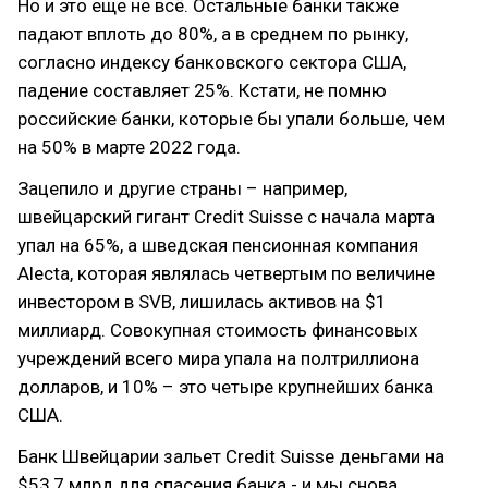
Но и это еще не всё. Остальные банки также
падают вплоть до 80%, а в среднем по рынку,
согласно индексу банковского сектора США,
падение составляет 25%. Кстати, не помню
российские банки, которые бы упали больше, чем
на 50% в марте 2022 года.
Зацепило и другие страны – например,
швейцарский гигант Credit Suisse с начала марта
упал на 65%, а шведская пенсионная компания
Alecta, которая являлась четвертым по величине
инвестором в SVB, лишилась активов на $1
миллиард. Совокупная стоимость финансовых
учреждений всего мира упала на полтриллиона
долларов, и 10% – это четыре крупнейших банка
США.
Банк Швейцарии зальет Credit Suisse деньгами на
$53,7 млрд для спасения банка - и мы снова