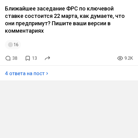
Ближайшее заседание ФРС по ключевой
ставке состоится 22 марта, как думаете, что
они предпримут? Пишите ваши версии в
комментариях
16
38
13
9.2K
4 ответа на пост