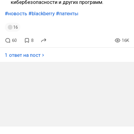
кибербезопасности и других программ.
#новость
#blackberry
#патенты
16
60
8
16K
1 ответ на пост