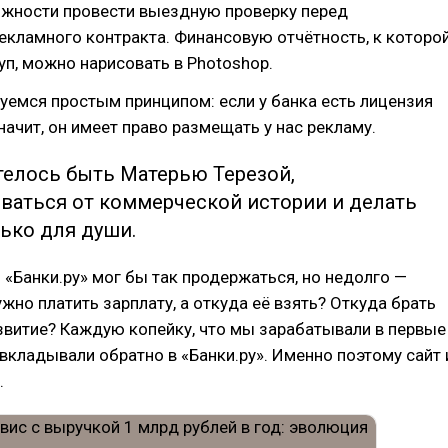
ожности провести выездную проверку перед
кламного контракта. Финансовую отчётность, к которо
туп, можно нарисовать в Photoshop.
емся простым принципом: если у банка есть лицензия
начит, он имеет право размещать у нас рекламу.
телось быть Матерью Терезой,
оваться от коммерческой истории и делать
ько для души.
 «Банки.ру» мог бы так продержаться, но недолго —
жно платить зарплату, а откуда её взять? Откуда брать
звитие? Каждую копейку, что мы зарабатывали в первые
 вкладывали обратно в «Банки.ру». Именно поэтому сайт 
.