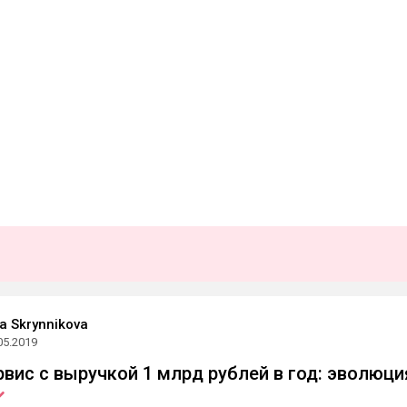
a Skrynnikova
05.2019
рвис с выручкой 1 млрд рублей в год: эволюци