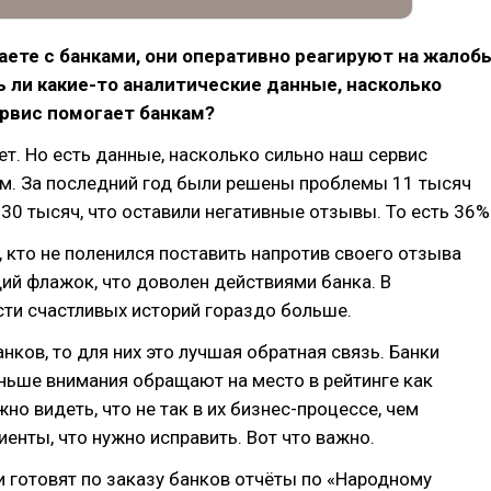
ете с банками, они оперативно реагируют на жалоб
ь ли какие-то аналитические данные, насколько
рвис помогает банкам?
ет. Но есть данные, насколько сильно наш сервис
м. За последний год были решены проблемы 11 тысяч
 30 тысяч, что оставили негативные отзывы. То есть 36%
е, кто не поленился поставить напротив своего отзыва
й флажок, что доволен действиями банка. В
ти счастливых историй гораздо больше.
анков, то для них это лучшая обратная связь. Банки
ньше внимания обращают на место в рейтинге как
но видеть, что не так в их бизнес-процессе, чем
енты, что нужно исправить. Вот что важно.
 готовят по заказу банков отчёты по «Народному