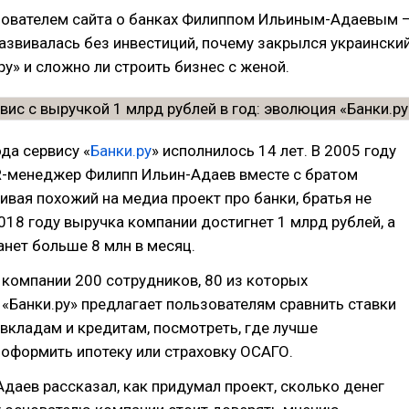
нователем сайта о банках Филиппом Ильиным-Адаевым 
азвивалась без инвестиций, почему закрылся украински
ру» и сложно ли строить бизнес с женой.
ода сервису «
Банки.ру
» исполнилось 14 лет. В 2005 году
R-менеджер Филипп Ильин-Адаев вместе с братом
ивая похожий на медиа проект про банки, братья не
2018 году выручка компании достигнет 1 млрд рублей, а
анет больше 8 млн в месяц.
 компании 200 сотрудников, 80 из которых
«Банки.ру» предлагает пользователям сравнить ставки
вкладам и кредитам, посмотреть, где лучше
 оформить ипотеку или страховку ОСАГО.
даев рассказал, как придумал проект, сколько денег