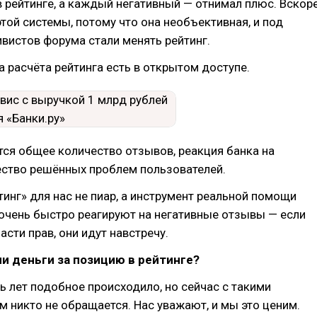
 рейтинге, а каждый негативный — отнимал плюс. Вскор
той системы, потому что она необъективная, и под
вистов форума стали менять рейтинг.
 расчёта рейтинга есть в открытом доступе.
тся общее количество отзывов, реакция банка на
ество решённых проблем пользователей.
инг» для нас не пиар, а инструмент реальной помощи
 очень быстро реагируют на негативные отзывы — если
асти прав, они идут навстречу.
и деньги за позицию в рейтинге?
ь лет подобное происходило, но сейчас с такими
м никто не обращается. Нас уважают, и мы это ценим.