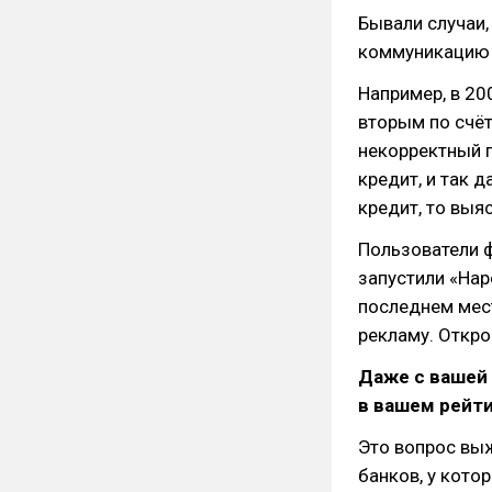
Бывали случаи,
коммуникацию 
Например, в 20
вторым по счёт
некорректный п
кредит, и так д
кредит, то выяс
Пользователи ф
запустили «Нар
последнем мест
рекламу. Откро
Даже с вашей 
в вашем рейти
Это вопрос выж
банков, у кото