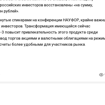
российских инвесторов восстановлены «на сумму,
лн рублей».
онутые спикерами на конференции НАУФОР, крайне важн
х инвесторов. Трансформация имеющейся сейчас
3 повысит привлекательность этого продукта среди
евод торгов акциями и валютными облигациями на режи
счеты более удобными для участников рынка.