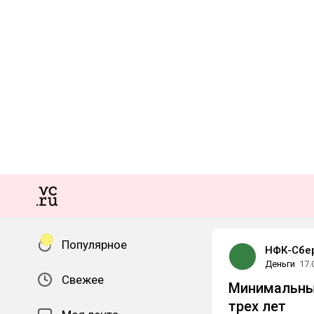
Популярное
НФК-Сбе
Деньги
17.
Свежее
Минимальный
трех лет