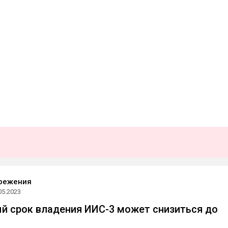
режения
05.2023
 срок владения ИИС-3 может снизиться до