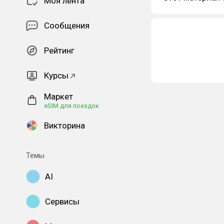
Моя лента
Сообщения
Рейтинг
Курсы
Маркет
eSIM для поездок
Викторина
Темы
AI
Сервисы