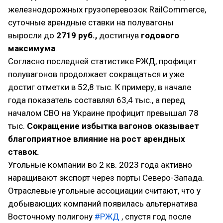
железнодорожных грузоперевозок RailCommerce,
суточные арендные ставки на полувагоны
выросли до
2719 руб.,
достигнув
годового
максимума
.
Согласно последней статистике РЖД, профицит
полувагонов продолжает сокращаться и уже
достиг отметки в 52,8 тыс. К примеру, в начале
года показатель составлял 63,4 тыс., а перед
началом СВО на Украине профицит превышал 78
тыс.
Сокращение избытка вагонов оказывает
благоприятное влияние на рост арендных
ставок.
Угольные компании во 2 кв. 2023 года активно
наращивают экспорт через порты Северо-Запада.
Отраслевые угольные ассоциации считают, что у
добывающих компаний появилась альтернатива
Восточному полигону
#РЖД
, спустя год после