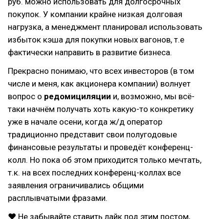
руб. можно использовать для долгосрочных
покупок. У компании крайне низкая долговая
нагрузка, а менеджмент планировал использовать
избыток кэша для покупки новых вагонов, т.е
фактически направить в развитие бизнеса.
Прекрасно понимаю, что всех инвесторов (в том
числе и меня, как акционера компании) волнует
вопрос о
редомициляции
и, возможно, мы всё-
таки начнём получать хоть какую-то конкретику
уже в начале осени, когда ж/д оператор
традиционно представит свои полугодовые
финансовые результаты и проведёт конференц-
колл. Но пока об этом приходится только мечтать,
т.к. на всех последних конференц-коллах все
заявления ограничивались общими
расплывчатыми фразами.
❤ Не забывайте ставить лайк под этим постом,