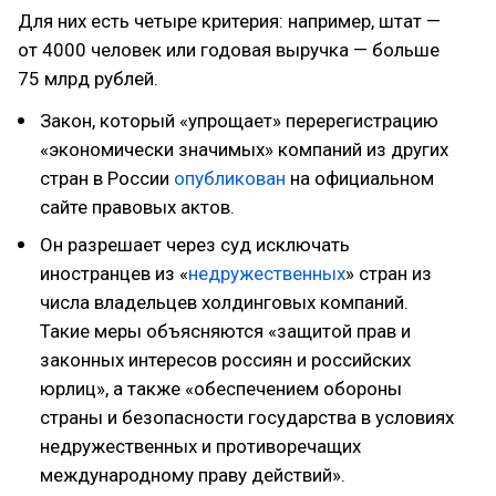
Для них есть четыре критерия: например, штат —
от 4000 человек или годовая выручка — больше
75 млрд рублей.
Закон, который «упрощает» перерегистрацию
«экономически значимых» компаний из других
стран в России
опубликован
на официальном
сайте правовых актов.
Он разрешает через суд исключать
иностранцев из «
недружественных
» стран из
числа владельцев холдинговых компаний.
Такие меры объясняются «защитой прав и
законных интересов россиян и российских
юрлиц», а также «обеспечением обороны
страны и безопасности государства в условиях
недружественных и противоречащих
международному праву действий».