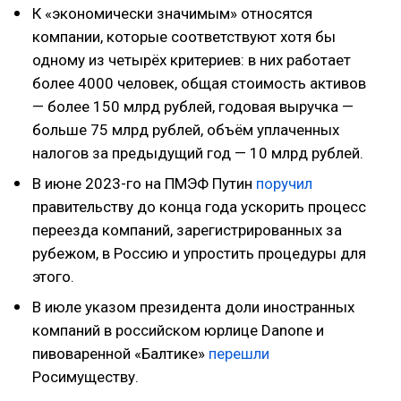
К «экономически значимым» относятся
компании, которые соответствуют хотя бы
одному из четырёх критериев: в них работает
более 4000 человек, общая стоимость активов
— более 150 млрд рублей, годовая выручка —
больше 75 млрд рублей, объём уплаченных
налогов за предыдущий год — 10 млрд рублей.
В июне 2023-го на ПМЭФ Путин
поручил
правительству до конца года ускорить процесс
переезда компаний, зарегистрированных за
рубежом, в Россию и упростить процедуры для
этого.
В июле указом президента доли иностранных
компаний в российском юрлице Danone и
пивоваренной «Балтике»
перешли
Росимуществу.